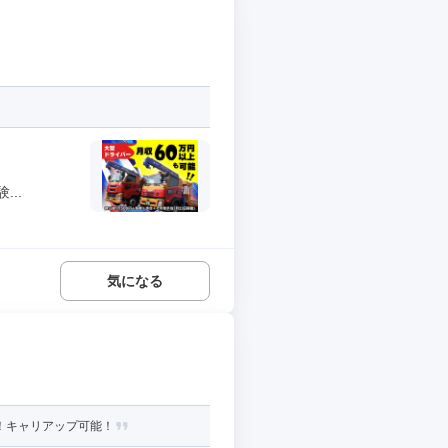
..
気になる
実！キャリアップ可能！