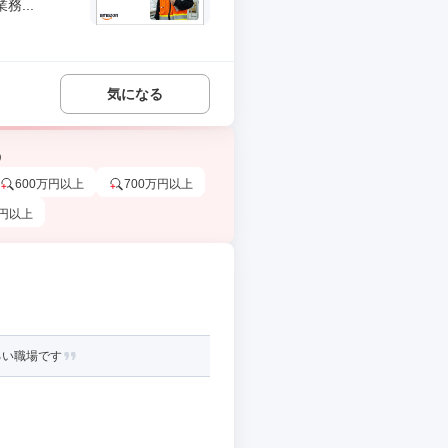
...
気になる
う
600万円以上
700万円以上
万円以上
るい職場です