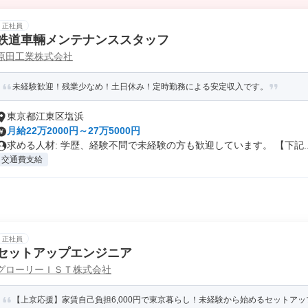
正社員
鉄道車輛メンテナンススタッフ
原田工業株式会社
未経験歓迎！残業少なめ！土日休み！定時勤務による安定収入です。
東京都江東区塩浜
月給22万2000円～27万5000円
求める人材: 学歴、経験不問で未経験の方も歓迎しています。 【下記..
交通費支給
正社員
セットアップエンジニア
グローリーＩＳＴ株式会社
【上京応援】家賃自己負担6,000円で東京暮らし！未経験から始めるセットア