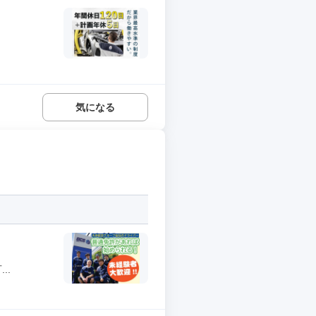
気になる
..