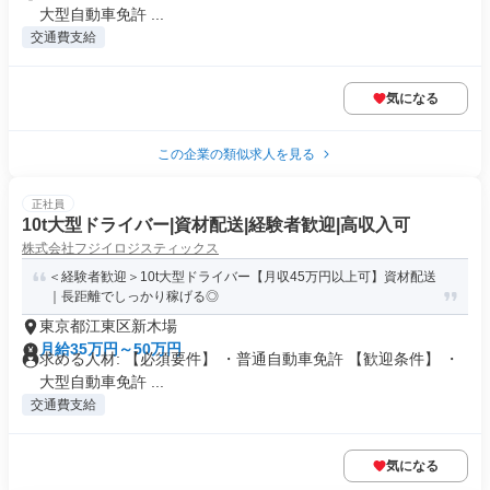
大型自動車免許 ...
交通費支給
気になる
この企業の類似求人を見る
正社員
10t大型ドライバー|資材配送|経験者歓迎|高収入可
株式会社フジイロジスティックス
＜経験者歓迎＞10t大型ドライバー【月収45万円以上可】資材配送
｜長距離でしっかり稼げる◎
東京都江東区新木場
月給35万円～50万円
求める人材: 【必須要件】 ・普通自動車免許 【歓迎条件】 ・
大型自動車免許 ...
交通費支給
気になる