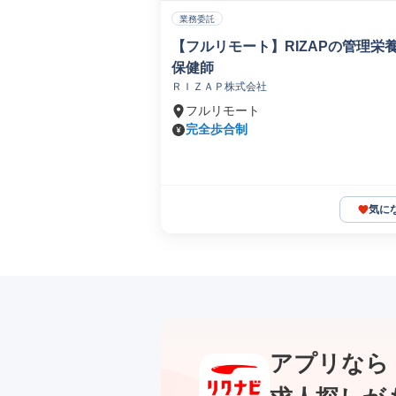
業務委託
【フルリモート】RIZAPの管理栄
保健師
ＲＩＺＡＰ株式会社
フルリモート
完全歩合制
気に
アプリなら