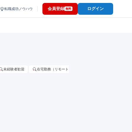
会員登録
ログイン
転職成功ノウハウ
無料
未経験者歓迎
在宅勤務（リモートワーク）OK
家賃補助・住宅手当