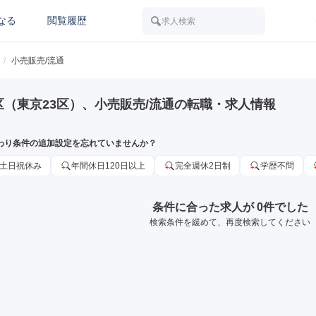
なる
閲覧履歴
求人検索
/
小売販売/流通
区（東京23区）、小売販売/流通の転職・求人情報
わり条件の追加設定を忘れていませんか？
土日祝休み
年間休日120日以上
完全週休2日制
学歴不問
条件に合った求人が 0件でした
検索条件を緩めて、再度検索してください