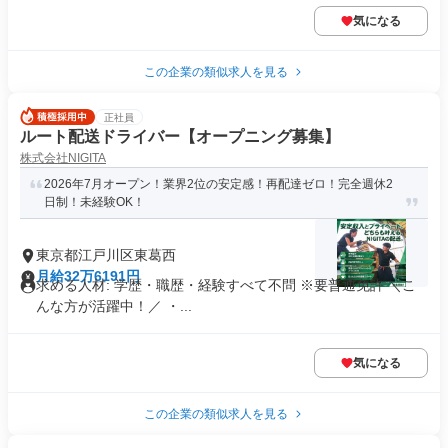
気になる
この企業の類似求人を見る
正社員
ルート配送ドライバー【オープニング募集】
株式会社NIGITA
2026年7月オープン！業界2位の安定感！再配達ゼロ！完全週休2
日制！未経験OK！
東京都江戸川区東葛西
月給32万6191円
求める人材: 学歴・職歴・経験すべて不問 ※要普通免許 ＼こ
んな方が活躍中！／ ・...
気になる
この企業の類似求人を見る