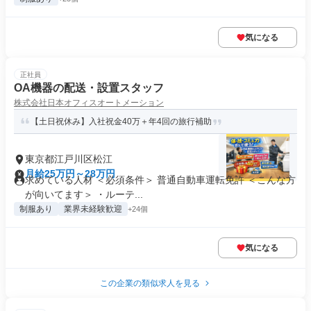
気になる
正社員
OA機器の配送・設置スタッフ
株式会社日本オフィスオートメーション
【土日祝休み】入社祝金40万＋年4回の旅行補助
東京都江戸川区松江
月給25万円～28万円
求めている人材 ＜必須条件＞ 普通自動車運転免許 ＜こんな方
が向いてます＞ ・ルーテ...
制服あり
業界未経験歓迎
+24個
気になる
この企業の類似求人を見る