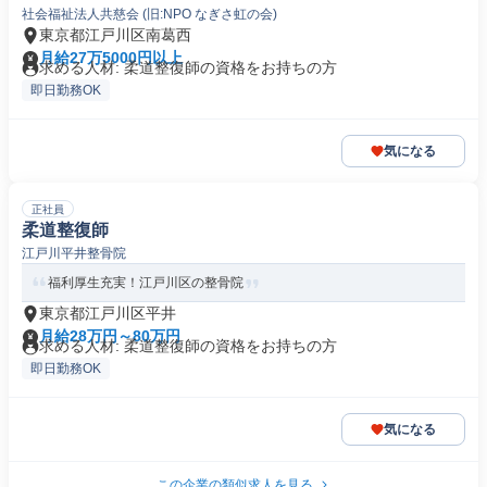
社会福祉法人共慈会 (旧:NPO なぎさ虹の会)
東京都江戸川区南葛西
月給27万5000円以上
求める人材: 柔道整復師の資格をお持ちの方
即日勤務OK
気になる
正社員
柔道整復師
江戸川平井整骨院
福利厚生充実！江戸川区の整骨院
東京都江戸川区平井
月給28万円～80万円
求める人材: 柔道整復師の資格をお持ちの方
即日勤務OK
気になる
この企業の類似求人を見る