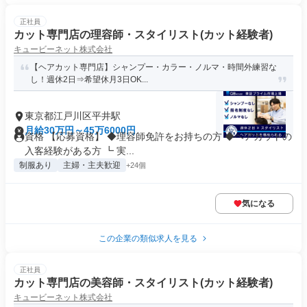
正社員
カット専門店の理容師・スタイリスト(カット経験者)
キュービーネット株式会社
【ヘアカット専門店】シャンプー・カラー・ノルマ・時間外練習な
し！週休2日⇒希望休月3日OK...
東京都江戸川区平井駅
月給30万円～45万6000円
資格 【応募資格】 ◆理容師免許をお持ちの方 ◆ヘアカットの
入客経験がある方 ┗ 実...
制服あり
主婦・主夫歓迎
+24個
気になる
この企業の類似求人を見る
正社員
カット専門店の美容師・スタイリスト(カット経験者)
キュービーネット株式会社