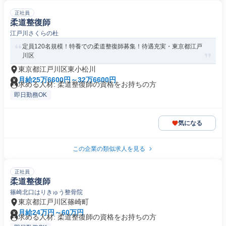
正社員
柔道整復師
江戸川さくらの杜
定員120名規模！特養での柔道整復師募集！待遇充実・東京都江戸
川区
東京都江戸川区東小松川
月給25万6600円～32万6600円
求める人材: 柔道整復師の資格をお持ちの方
即日勤務OK
気になる
この企業の類似求人を見る
正社員
柔道整復師
篠崎北口はりきゅう整骨院
東京都江戸川区篠崎町
月給24万円～60万円
求める人材: 柔道整復師の資格をお持ちの方