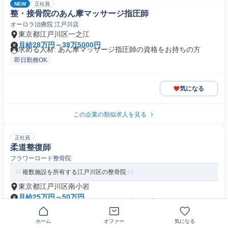
NEW
正社員
整・接骨院のあん摩マッサージ指圧師
オーロラ治療院 江戸川店
東京都江戸川区一之江
月給28万円～38万5000円
求める人材: あん摩マッサージ指圧師の資格をお持ちの方
即日勤務OK
気になる
この企業の類似求人を見る
正社員
柔道整復師
フラワーロード整骨院
複数施設を所有する江戸川区の整骨院
東京都江戸川区南小岩
月給25万円～50万円
求める人材: 柔道整復師の資格をお持ちの方
即日勤務OK
ホーム
オファー
気になる