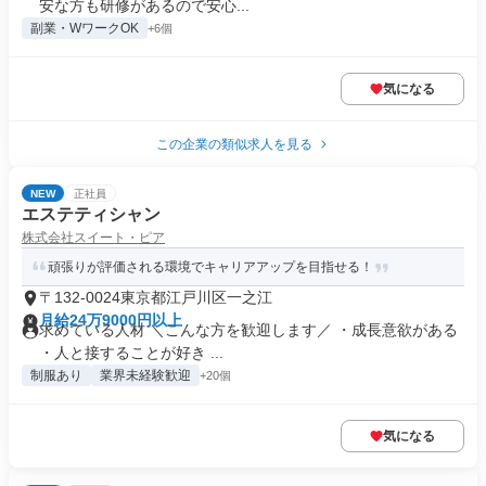
安な方も研修があるので安心...
副業・WワークOK
+6個
気になる
この企業の類似求人を見る
NEW
正社員
エステティシャン
株式会社スイート・ピア
頑張りが評価される環境でキャリアアップを目指せる！
〒132-0024東京都江戸川区一之江
月給24万9000円以上
求めている人材 ＼こんな方を歓迎します／ ・成長意欲がある
・人と接することが好き ...
制服あり
業界未経験歓迎
+20個
気になる