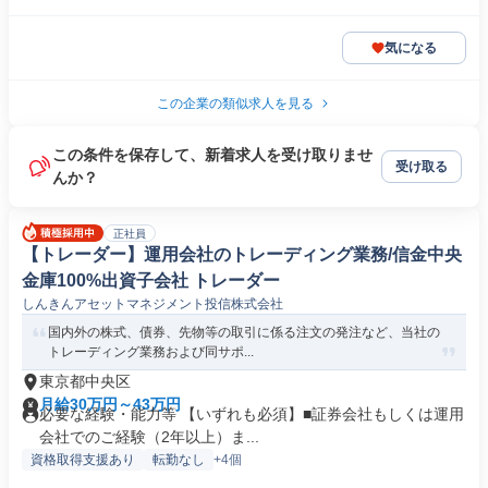
気になる
この企業の類似求人を見る
この条件を保存して、新着求人を受け取りませ
受け取る
んか？
正社員
【トレーダー】運用会社のトレーディング業務/信金中央
金庫100%出資子会社 トレーダー
しんきんアセットマネジメント投信株式会社
国内外の株式、債券、先物等の取引に係る注文の発注など、当社の
トレーディング業務および同サポ...
東京都中央区
月給30万円～43万円
必要な経験・能力等 【いずれも必須】■証券会社もしくは運用
会社でのご経験（2年以上）ま...
資格取得支援あり
転勤なし
+4個