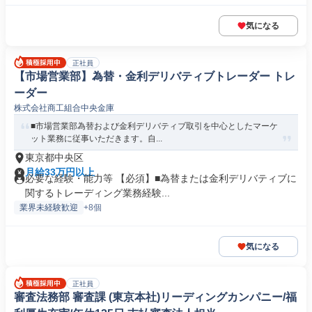
気になる
正社員
【市場営業部】為替・金利デリバティブトレーダー トレ
ーダー
株式会社商工組合中央金庫
■市場営業部為替および金利デリバティブ取引を中心としたマーケ
ット業務に従事いただきます。自...
東京都中央区
月給33万円以上
必要な経験・能力等 【必須】■為替または金利デリバティブに
関するトレーディング業務経験...
業界未経験歓迎
+8個
気になる
正社員
審査法務部 審査課 (東京本社)リーディングカンパニー/福