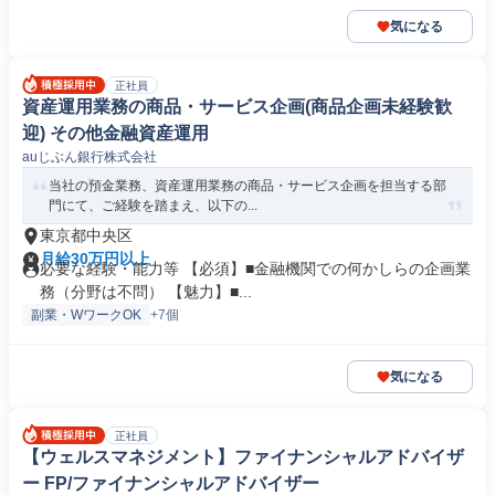
気になる
正社員
資産運用業務の商品・サービス企画(商品企画未経験歓
迎) その他金融資産運用
auじぶん銀行株式会社
当社の預金業務、資産運用業務の商品・サービス企画を担当する部
門にて、ご経験を踏まえ、以下の...
東京都中央区
月給30万円以上
必要な経験・能力等 【必須】■金融機関での何かしらの企画業
務（分野は不問） 【魅力】■...
副業・WワークOK
+7個
気になる
正社員
【ウェルスマネジメント】ファイナンシャルアドバイザ
ー FP/ファイナンシャルアドバイザー