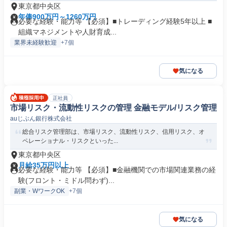
東京都中央区
年俸900万円～1260万円
必要な経験・能力等 【必須】■トレーディング経験5年以上 ■
組織マネジメントや人財育成...
業界未経験歓迎
+7個
気になる
正社員
市場リスク・流動性リスクの管理 金融モデル/リスク管理
auじぶん銀行株式会社
総合リスク管理部は、市場リスク、流動性リスク、信用リスク、オ
ペレーショナル・リスクといった...
東京都中央区
月給35万円以上
必要な経験・能力等 【必須】■金融機関での市場関連業務の経
験(フロント・ミドル問わず)...
副業・WワークOK
+7個
気になる