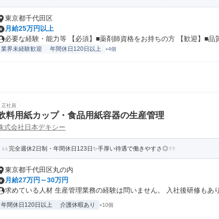
東京都千代田区
月給25万円以上
必要な経験・能力等 【必須】■薬剤師資格をお持ちの方 【歓迎】■品質保
業界未経験歓迎
年間休日120日以上
+4個
正社員
飲料用紙カップ・食品用紙容器の生産管理
株式会社日本デキシー
完全週休2日制・年間休日123日✨手厚い待遇で働きやすさ◎
東京都千代田区丸の内
月給27万円～30万円
求めている人材 生産管理業務の経験は問いません。 入社後研修もありま
年間休日120日以上
介護休暇あり
+10個