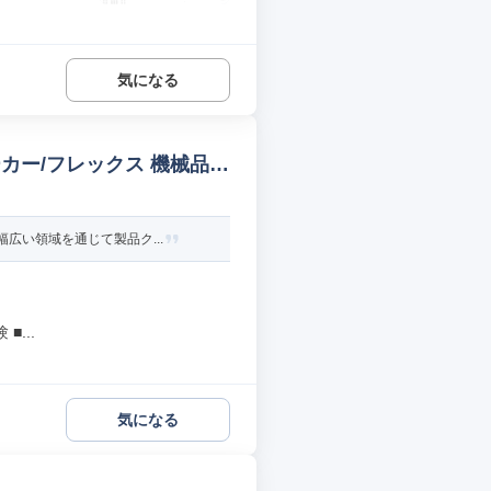
気になる
カー/フレックス 機械品質
広い領域を通じて製品ク...
...
気になる