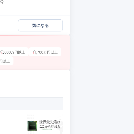
..
気になる
う
600万円以上
700万円以上
万円以上