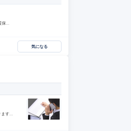
...
気になる
す...