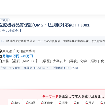
正社員
医療機器品質保証(QMS・法規制対応)/OHF3081
クラレ株式会社
《医薬品又は医療機器メーカーでの品質保証・管理業務の実務経験、または製品の
東京都千代田区大手町
月給41万円～49万円
資格 【必須（MUST）】 ［学歴］大卒以上 ［専攻］化学 ［経験］化..
主婦・主夫歓迎
年間休日120日以上
介護休暇あり
+22個
キーワード
を設定して求人を絞り込みまし
事務
経理
不動産
営業
IT
英語