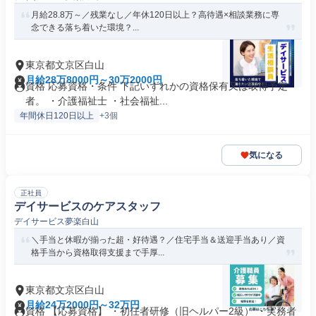
月給28.8万～／残業なし／年休120日以上？高待遇×相談業務に専
念できる落ち着いた環境？...
東京都文京区白山
月給28万8000円～30万2000円
資格 応募資格・条件 下記いずれかの資格保有又は取得予定
者。 ・介護福祉士 ・社会福祉...
年間休日120日以上
+3個
気になる
正社員
デイサービスのケアスタッフ
デイサービス夢楽白山
＼手当と休暇が揃った超・好待遇？／住宅手当＆送迎手当あり／資
格手当から資格取得支援まで手厚...
東京都文京区白山
月給24万2000円～32万円
資格 【応募資格】 ・初任者研修（旧ヘルパー2級） ・実務者