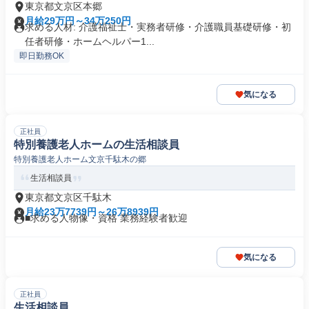
東京都文京区本郷
月給29万円～34万250円
求める人材: 介護福祉士・実務者研修・介護職員基礎研修・初
任者研修・ホームヘルパー1...
即日勤務OK
気になる
正社員
特別養護老人ホームの生活相談員
特別養護老人ホーム文京千駄木の郷
生活相談員
東京都文京区千駄木
月給23万7739円～26万8939円
■求める人物像・資格 業務経験者歓迎
気になる
正社員
生活相談員