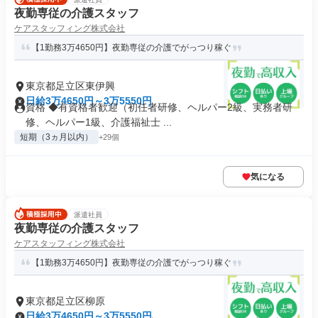
夜勤専従の介護スタッフ
ケアスタッフィング株式会社
【1勤務3万4650円】夜勤専従の介護でがっつり稼ぐ
東京都足立区東伊興
日給3万4650円～3万5550円
資格 ◆有資格者歓迎（初任者研修、ヘルパー2級、実務者研
修、ヘルパー1級、介護福祉士 ...
短期（3ヵ月以内）
+29個
気になる
派遣社員
夜勤専従の介護スタッフ
ケアスタッフィング株式会社
【1勤務3万4650円】夜勤専従の介護でがっつり稼ぐ
東京都足立区柳原
日給3万4650円～3万5550円