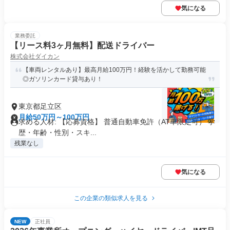
気になる
業務委託
【リース料3ヶ月無料】配送ドライバー
株式会社ダイカン
【車両レンタルあり】最高月給100万円！経験を活かして勤務可能
◎ガソリンカード貸与あり！
東京都足立区
月給50万円～100万円
求める人材: 【応募資格】 普通自動車免許（AT車限定可） 学
歴・年齢・性別・スキ...
残業なし
気になる
この企業の類似求人を見る
NEW
正社員