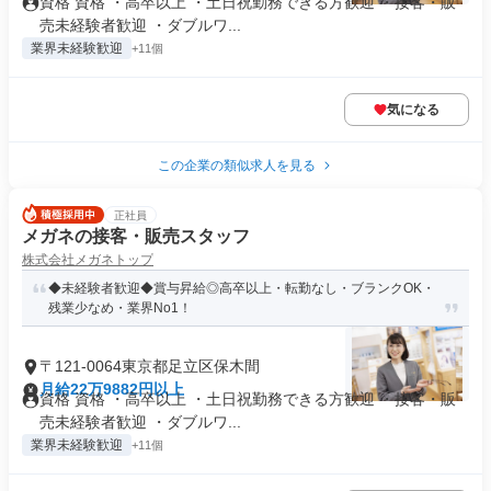
資格 資格 ・高卒以上 ・土日祝勤務できる方歓迎 ・接客・販
売未経験者歓迎 ・ダブルワ...
業界未経験歓迎
+11個
気になる
この企業の類似求人を見る
正社員
メガネの接客・販売スタッフ
株式会社メガネトップ
◆未経験者歓迎◆賞与昇給◎高卒以上・転勤なし・ブランクOK・
残業少なめ・業界No1！
〒121-0064東京都足立区保木間
月給22万9882円以上
資格 資格 ・高卒以上 ・土日祝勤務できる方歓迎 ・接客・販
売未経験者歓迎 ・ダブルワ...
業界未経験歓迎
+11個