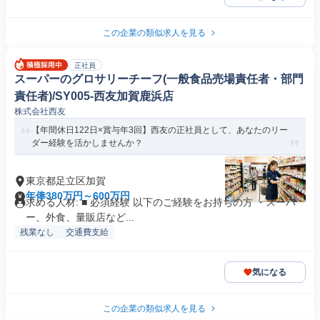
この企業の類似求人を見る
正社員
スーパーのグロサリーチーフ(一般食品売場責任者・部門
責任者)/SY005-西友加賀鹿浜店
株式会社西友
【年間休日122日×賞与年3回】西友の正社員として、あなたのリー
ダー経験を活かしませんか？
東京都足立区加賀
年俸380万円～600万円
求める人材: ■ 必須経験 以下のご経験をお持ちの方 ・スーパ
ー、外食、量販店など...
残業なし
交通費支給
気になる
この企業の類似求人を見る