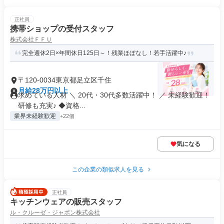
正社員
携帯ショップの受付スタッフ
株式会社ＦＦＵ
完全週休2日×年間休日125日～！残業ほぼなし！若手活躍中♪
〒120-0034東京都足立区千住
月給28万円以上
求めている人材 ＼ 20代・30代多数活躍中！ ／ 未経験歓迎！
研修も充実♪ ◆資格...
業界未経験歓迎
+22個
気になる
この企業の類似求人を見る
正社員
キッチンウェアの販売スタッフ
ル・クルーゼ・ジャポン株式会社