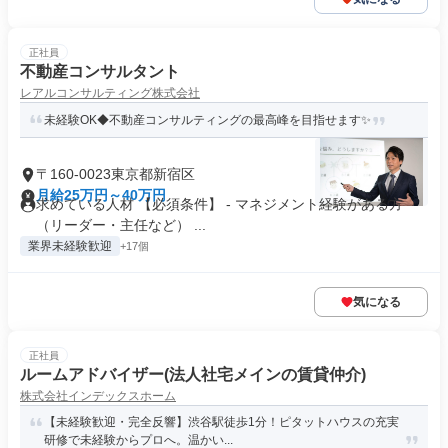
正社員
不動産コンサルタント
レアルコンサルティング株式会社
未経験OK◆不動産コンサルティングの最高峰を目指せます✨
〒160-0023東京都新宿区
月給25万円～40万円
求めている人材 【必須条件】 - マネジメント経験がある方
（リーダー・主任など） ...
業界未経験歓迎
+17個
気になる
正社員
ルームアドバイザー(法人社宅メインの賃貸仲介)
株式会社インデックスホーム
【未経験歓迎・完全反響】渋谷駅徒歩1分！ピタットハウスの充実
研修で未経験からプロへ。温かい...