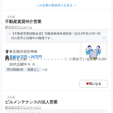
この企業の類似求人を見る
正社員
不動産賃貸仲介営業
株式会社テレルーム
【不動産営業経験必須】宅建資格保有者歓迎！設立2年目の20~30
代の若手が活躍中の職場です...
東京都渋谷区神南
月給30万円～35万円
求める人材: ◇－－－－－－－－－◇ ☆求めている人材 ※20~
30代活躍中※ ※...
即日勤務OK
残業なし
+1個
気になる
正社員
ビルメンテナンスの法人営業
株式会社宮下ビルサービス