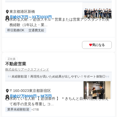
東京都港区新橋
月給25万円～33万3333円
求める人材: ✅必須スキル * 営業または営業アシスタントの実
務経験（1年以上・業...
即日勤務OK
交通費支給
気になる
正社員
不動産営業
株式会社リアークスファインド
未経験歓迎！再現性が高いため結果が出しやすい！サポート体制◎
〒160-0023東京都新宿区
月給27万8000円～38万円
求めている人材 【 必須条件 】 ＊きちんと自分の意見も言え
て相手の意見を尊重し コ...
業界未経験歓迎
+27個