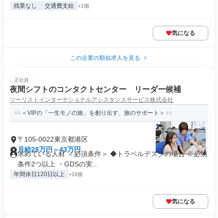
残業なし
交通費支給
+1個
気になる
この企業の類似求人を見る
正社員
夜間シフトのコンタクトセンター リーダー候補
ツーリストインターナショナルアシスタンスサービス株式会社
＜VIPの「一生モノの旅」を創り出す、旅のサポート＞
〒105-0022東京都港区
月給28万円～43万円
求めている人材 ＜必須条件＞ ◆トラベルデスクの場合 ※必須
条件2つ以上 ・GDSの実...
年間休日120日以上
+16個
気になる