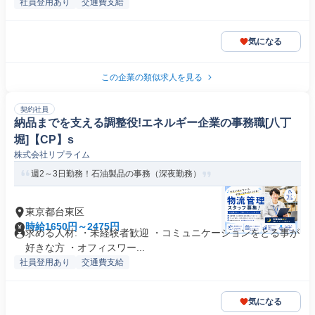
社員登用あり
交通費支給
気になる
この企業の類似求人を見る
契約社員
納品までを支える調整役!エネルギー企業の事務職[八丁
堀]【CP】s
株式会社リプライム
週2～3日勤務！石油製品の事務（深夜勤務）
東京都台東区
時給1650円～2475円
求める人材: ・未経験者歓迎 ・コミュニケーションをとる事が
好きな方 ・オフィスワー...
社員登用あり
交通費支給
気になる