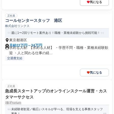
気になる
正社員
コールセンタースタッフ 港区
株式会社リンクス
週に1〜2回リモート案件あり！職種・業種未経験から挑戦可能！
東京都港区
月給22万円～34万円
求める人材: 【求める人材】 ・学歴不問・職種・業種未経験歓
迎 ・人と関わる仕事の経...
交通費支給
気になる
正社員
急成長スタートアップのオンラインスクール運営・カス
タマーサクセス
(株)Prorium
未経験者歓迎／幅広いスキルが学べる、現場を支える事務スタッフ
募集！