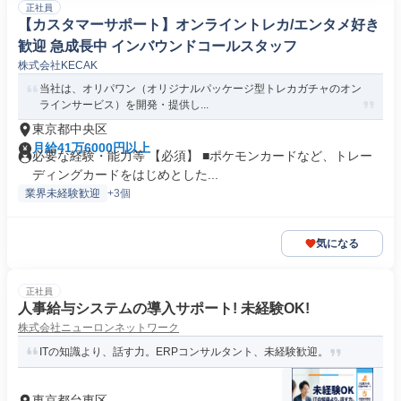
正社員
【カスタマーサポート】オンライントレカ/エンタメ好き
歓迎 急成長中 インバウンドコールスタッフ
株式会社KECAK
当社は、オリパワン（オリジナルパッケージ型トレカガチャのオン
ラインサービス）を開発・提供し...
東京都中央区
月給41万6000円以上
必要な経験・能力等 【必須】 ■ポケモンカードなど、トレー
ディングカードをはじめとした...
業界未経験歓迎
+3個
気になる
正社員
人事給与システムの導入サポート! 未経験OK!
株式会社ニューロンネットワーク
ITの知識より、話す力。ERPコンサルタント、未経験歓迎。
東京都台東区