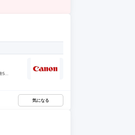
...
気になる