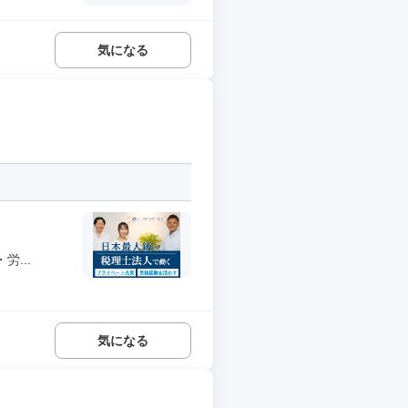
気になる
...
気になる