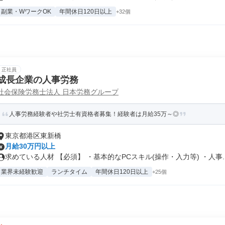
副業・WワークOK
年間休日120日以上
+32個
正社員
成長企業の人事労務
社会保険労務士法人 日本労務グループ
人事労務経験者や社労士有資格者募集！経験者は月給35万～◎
東京都港区東新橋
月給30万円以上
求めている人材 【必須】 ・基本的なPCスキル(操作・入力等) ・人事..
業界未経験歓迎
ランチタイム
年間休日120日以上
+25個