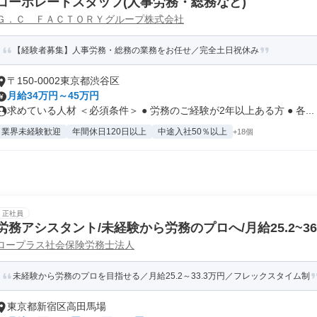
コーポレートスタッフ(人事労務・総務など)
Ｇ．Ｃ ＦＡＣＴＯＲＹグループ株式会社
【経験者募集】人事労務・総務の業務をお任せ／完全土日祝休み
〒150-0002東京都渋谷区
月給34万円～45万円
求めている人材 ＜必須条件＞ ● 労務のご経験が2年以上ある方 ● 各...
業界未経験歓迎
年間休日120日以上
中途入社50％以上
+18個
正社員
労務アシスタント/未経験から労務のプロへ/月給25.2~36
ロープラス社会保険労務士法人
未経験から労務のプロを目指せる／月給25.2～33.3万円／フレックスタイム制
東京都新宿区高田馬場