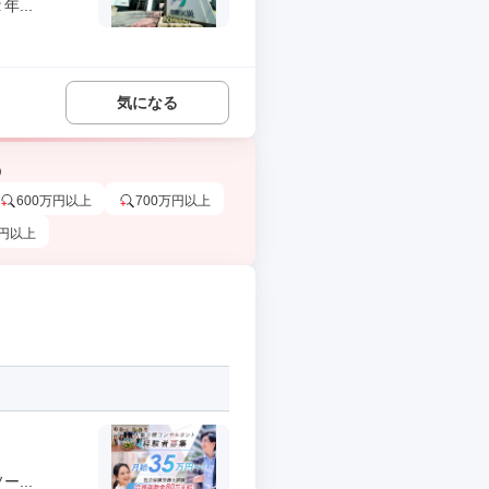
...
気になる
う
600万円以上
700万円以上
万円以上
...