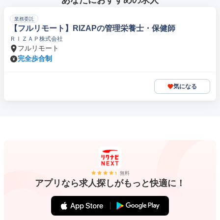
あなたにおすすめの求人
業務委託
【フルリモート】RIZAPの管理栄養士・保健師
ＲＩＺＡＰ株式会社
フルリモート
完全歩合制
気になる
無料
アプリなら求人探しがもっと快適に！