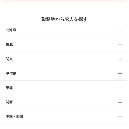
勤務地から求人を探す
北海道
東北
関東
甲信越
東海
関西
中国・四国