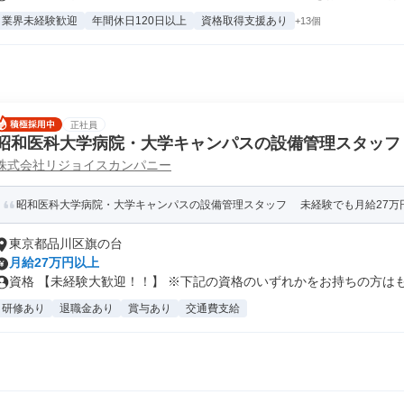
業界未経験歓迎
年間休日120日以上
資格取得支援あり
+13個
正社員
昭和医科大学病院・大学キャンパスの設備管理スタッフ
株式会社リジョイスカンパニー
昭和医科大学病院・大学キャンパスの設備管理スタッフ 未経験でも月給27万円ス
東京都品川区旗の台
月給27万円以上
資格 【未経験大歓迎！！】 ※下記の資格のいずれかをお持ちの方はもっ
研修あり
退職金あり
賞与あり
交通費支給