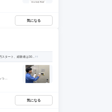
気になる
タート、経験者は30...
...
気になる