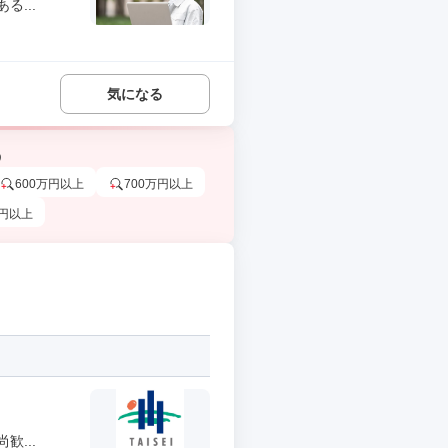
...
気になる
う
600万円以上
700万円以上
万円以上
...