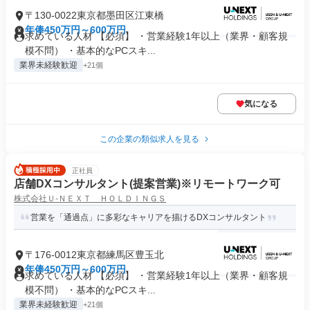
〒130-0022東京都墨田区江東橋
年俸450万円～600万円
求めている人材 【必須】 ・営業経験1年以上（業界・顧客規
模不問） ・基本的なPCスキ...
業界未経験歓迎
+21個
気になる
この企業の類似求人を見る
正社員
店舗DXコンサルタント(提案営業)※リモートワーク可
株式会社Ｕ‐ＮＥＸＴ ＨＯＬＤＩＮＧＳ
営業を「通過点」に多彩なキャリアを描けるDXコンサルタント
〒176-0012東京都練馬区豊玉北
年俸450万円～600万円
求めている人材 【必須】 ・営業経験1年以上（業界・顧客規
模不問） ・基本的なPCスキ...
業界未経験歓迎
+21個