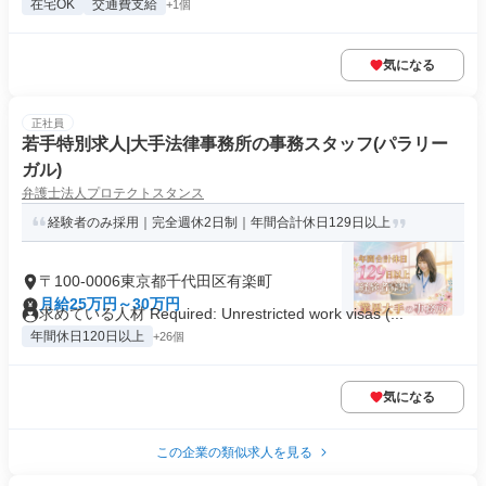
在宅OK
交通費支給
+1個
気になる
正社員
若手特別求人|大手法律事務所の事務スタッフ(パラリー
ガル)
弁護士法人プロテクトスタンス
経験者のみ採用｜完全週休2日制｜年間合計休日129日以上
〒100-0006東京都千代田区有楽町
月給25万円～30万円
求めている人材 Required: Unrestricted work visas (...
年間休日120日以上
+26個
気になる
この企業の類似求人を見る