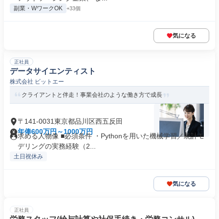
副業・WワークOK
+33個
気になる
正社員
データサイエンティスト
株式会社 ビットエー
クライアントと伴走！事業会社のような働き方で成長
〒141-0031東京都品川区西五反田
年俸600万円～1000万円
求める人物像 ■必須条件 ・Pythonを用いた機械学習／統計モ
デリングの実務経験（2...
土日祝休み
気になる
正社員