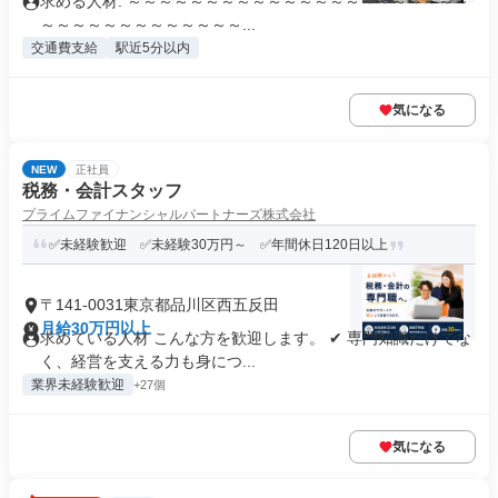
求める人材: ～～～～～～～～～～～～～～～～～～～～～～
～～～～～～～～～～～～～...
交通費支給
駅近5分以内
気になる
NEW
正社員
税務・会計スタッフ
プライムファイナンシャルパートナーズ株式会社
✅未経験歓迎 ✅未経験30万円～ ✅年間休日120日以上
〒141-0031東京都品川区西五反田
月給30万円以上
求めている人材 こんな方を歓迎します。 ✔ 専門知識だけでな
く、経営を支える力も身につ...
業界未経験歓迎
+27個
気になる