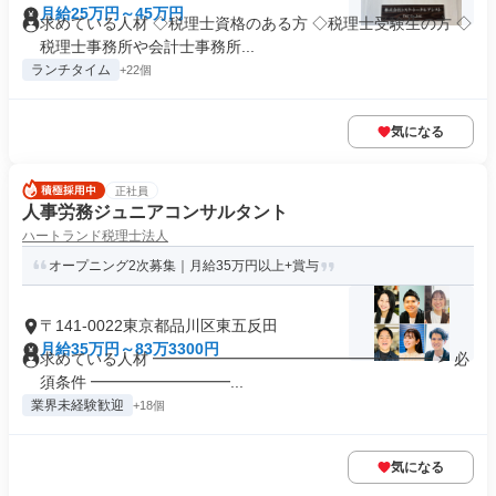
月給25万円～45万円
求めている人材 ◇税理士資格のある方 ◇税理士受験生の方 ◇
税理士事務所や会計士事務所...
ランチタイム
+22個
気になる
正社員
人事労務ジュニアコンサルタント
ハートランド税理士法人
オープニング2次募集｜月給35万円以上+賞与
〒141-0022東京都品川区東五反田
月給35万円～83万3300円
求めている人材 ━━━━━━━━━━━━━━━━━━ ➢ 必
須条件 ━━━━━━━━━...
業界未経験歓迎
+18個
気になる