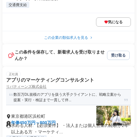
交通費支給
気になる
この企業の類似求人を見る
この条件を保存して、新着求人を受け取りませ
受け取る
んか？
正社員
アプリのマーケティングコンサルタント
リバティーンズ株式会社
数百万DL規模のアプリを扱う大手クライアントに、戦略立案から
提案・実行・検証まで一貫して伴...
東京都港区浜松町
年俸450万円～800万円
求める人材: 【必須要件】 ・法人または個人営業の経験が2年
以上ある方 ・マーケティ...