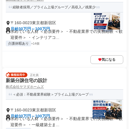
経験者採用／プライム上場グループ／高収入／残業少
〒160-0023東京都新宿区
月給30万円～100万円
求めている人材 ＜必須要件＞ ・不動産業界での実務経験 ＜歓
迎要件＞ ・インテリアコ...
介護休暇あり
+14個
気になる
正社員
新築分譲住宅の設計
株式会社ヤマダホームズ
＜必須：不動産業界経験＞プライム上場グループ
〒160-0023東京都新宿区
月給30万円～100万円
求めている人材 ＜必須要件＞ ・不動産業界での実務経験 ＜歓
迎要件＞ ・一級建築士ま...