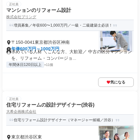
正社員
マンションのリフォーム設計
株式会社ブリング
増員募集／年収600〜1,000万円／一級・二級建築士必須！
〒150-0041東京都渋谷区神南
年俸600万円～1000万円
求めている人材 ＼こんな方、大歓迎／ 中古の区分マンション
を、リフォーム・コンバージョ...
年間休日120日以上
+11個
気になる
正社員
住宅リフォームの設計デザイナー(渋谷)
大希企画株式会社
住宅リフォーム設計デザイナー（マネージャー候補／渋谷）
東京都渋谷区東