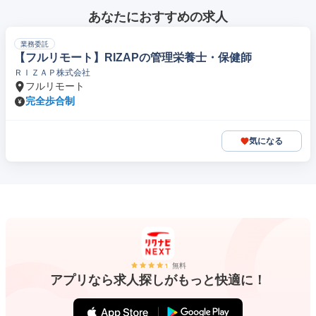
あなたにおすすめの求人
業務委託
【フルリモート】RIZAPの管理栄養士・保健師
ＲＩＺＡＰ株式会社
フルリモート
完全歩合制
気になる
無料
アプリなら求人探しがもっと快適に！