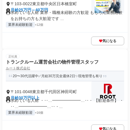
〒103-0022東京都中央区日本橋室町
月給25万円～40万円
求めている人材 業界・職種未経験の方歓迎 もちろん業務経験
をお持ちの方も大歓迎です ...
業界未経験歓迎
+12個
気になる
正社員
トランクルーム運営会社の物件管理スタッフ
ルート株式会社
20〜30代活躍中✅月給30万完全週休2日✨現地管理も有り
〒101-0048東京都千代田区神田司町
月給30万円以上
求めている人材 ・‥…━━━━━━━…‥・ 【歓迎条件】 ・
‥…━━━━━━━…‥・...
業界未経験歓迎
+16個
気になる