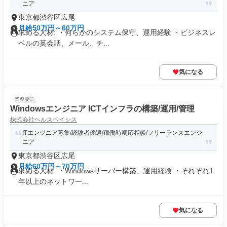
ニア
東京都渋谷区広尾
月給50万円～60万円
求める人材: ・何らかのシステム保守、運用経験 ・ビジネスレ
ベルの英会話、メール、チ...
気になる
業務委託
Windowsエンジニア ICTインフラの構築/運用/管理
株式会社ヘルスベイシス
ITエンジニア募集/経験者優遇/稼働時期応相談/フリーランスエンジ
ニア
東京都渋谷区広尾
月給60万円～70万円
求める人材: ・Windowsサーバー構築、運用経験 ・それぞれ1
年以上のネットワー...
気になる