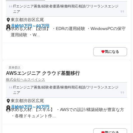
ITエンジニア募集/経験者優遇/稼働時期応相談/フリーランスエンジ
ニア
東京都渋谷区広尾
月給50万円～60万円
求める人材: 【必須】 ・EDRの運用経験 ・WindowsPCの保守
運用経験 ・W...
気になる
業務委託
AWSエンジニア クラウド基盤移行
株式会社ヘルスベイシス
ITエンジニア募集/経験者優遇/稼働時期応相談/フリーランスエンジ
ニア
東京都渋谷区広尾
月給80万円～90万円
求める人材: 【スキル】 ・AWSでの設計/構築経験が豊富な方
・各種ドキュメント作...
気になる