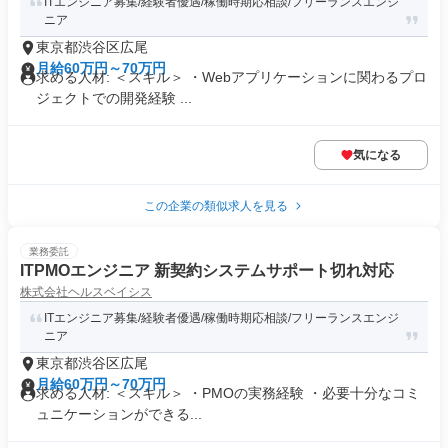
ITエンジニア募集/経験者優遇/稼働時期応相談/フリーランスエンジ
ニア
東京都渋谷区広尾
月給60万円～70万円
求める人材: ＜スキル＞ ・Webアプリケーションに関わるプロ
ジェクトでの開発経験 ...
気になる
この企業の類似求人を見る
業務委託
ITPMOエンジニア 新契約システムサポート切れ対応
株式会社ヘルスベイシス
ITエンジニア募集/経験者優遇/稼働時期応相談/フリーランスエンジ
ニア
東京都渋谷区広尾
月給60万円～70万円
求める人材: ＜スキル＞ ・PMOの実務経験 ・必要十分なコミ
ュニケーションができる...