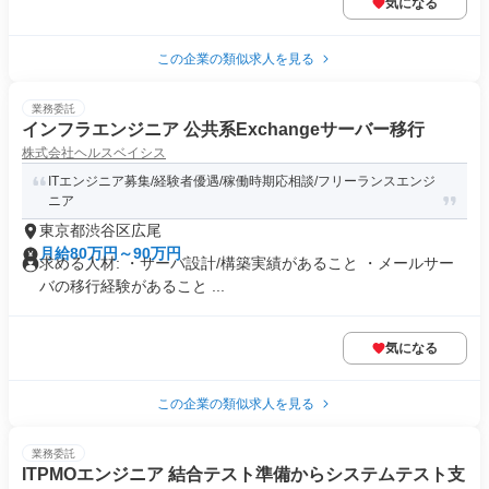
気になる
この企業の類似求人を見る
業務委託
インフラエンジニア 公共系Exchangeサーバー移行
株式会社ヘルスベイシス
ITエンジニア募集/経験者優遇/稼働時期応相談/フリーランスエンジ
ニア
東京都渋谷区広尾
月給80万円～90万円
求める人材: ・サーバ設計/構築実績があること ・メールサー
バの移行経験があること ...
気になる
この企業の類似求人を見る
業務委託
ITPMOエンジニア 結合テスト準備からシステムテスト支