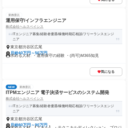
業務委託
運用保守/インフラエンジニア
株式会社ヘルスベイシス
ITエンジニア募集/経験者優遇/稼働時期応相談/フリーランスエンジ
ニア
東京都渋谷区広尾
月給40万円～50万円
求める人材: ・運用保守の経験 ・(尚可)M365知見
気になる
NEW
業務委託
ITPMエンジニア 電子決済サービスのシステム開発
株式会社ヘルスベイシス
ITエンジニア募集/経験者優遇/稼働時期応相談/フリーランスエンジ
ニア
東京都渋谷区広尾
月給80万円～90万円
求める人材: 【スキル】 ・テクニカルディレクション、プロジ