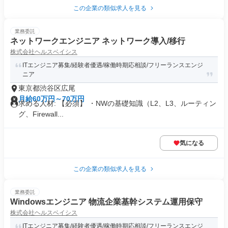
この企業の類似求人を見る
業務委託
ネットワークエンジニア ネットワーク導入/移行
株式会社ヘルスベイシス
ITエンジニア募集/経験者優遇/稼働時期応相談/フリーランスエンジ
ニア
東京都渋谷区広尾
月給60万円～70万円
求める人材: 【必須】 ・NWの基礎知識（L2、L3、ルーティン
グ、Firewall...
気になる
この企業の類似求人を見る
業務委託
Windowsエンジニア 物流企業基幹システム運用保守
株式会社ヘルスベイシス
ITエンジニア募集/経験者優遇/稼働時期応相談/フリーランスエンジ