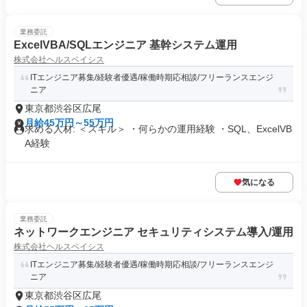
業務委託
ExcelVBA/SQLエンジニア 基幹システム運用
株式会社ヘルスベイシス
ITエンジニア募集/経験者優遇/稼働時期応相談/フリーランスエンジ
ニア
東京都渋谷区広尾
月給45万円～55万円
求める人材: ＜スキル＞ ・何らかの運用経験 ・SQL、ExcelVB
A経験
気になる
業務委託
ネットワークエンジニア セキュリティシステム導入/運用
株式会社ヘルスベイシス
ITエンジニア募集/経験者優遇/稼働時期応相談/フリーランスエンジ
ニア
東京都渋谷区広尾