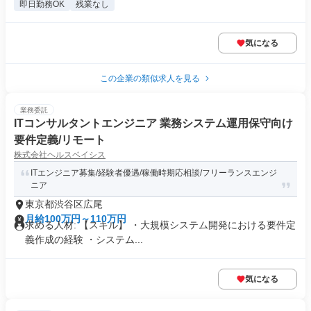
即日勤務OK
残業なし
気になる
この企業の類似求人を見る
業務委託
ITコンサルタントエンジニア 業務システム運用保守向け
要件定義/リモート
株式会社ヘルスベイシス
ITエンジニア募集/経験者優遇/稼働時期応相談/フリーランスエンジ
ニア
東京都渋谷区広尾
月給100万円～110万円
求める人材: 【スキル】 ・大規模システム開発における要件定
義作成の経験 ・システム...
気になる