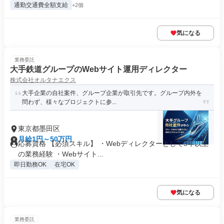
通勤交通費全額支給
+2個
気になる
業務委託
大手鉄道グループのWebサイト運用ディレクター
株式会社オルタナエクス
大手企業の自社案件、グループ企業が取引先です。グループ内外を
問わず、様々なプロジェクトに参...
東京都墨田区
月給1円～50万円
応募資格 【必須スキル】 ・Webディレクターとして3年以上
の業務経験 ・Webサイト...
即日勤務OK
在宅OK
気になる
業務委託