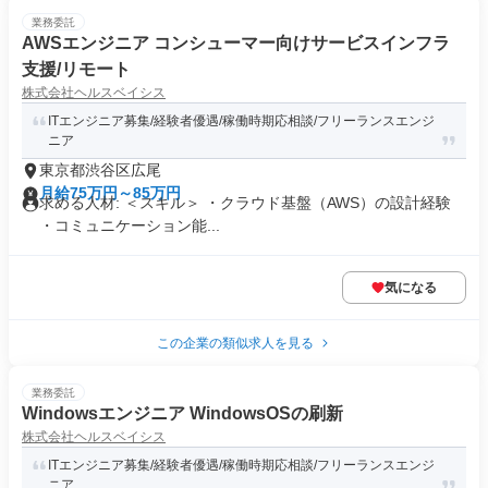
業務委託
AWSエンジニア コンシューマー向けサービスインフラ
支援/リモート
株式会社ヘルスベイシス
ITエンジニア募集/経験者優遇/稼働時期応相談/フリーランスエンジ
ニア
東京都渋谷区広尾
月給75万円～85万円
求める人材: ＜スキル＞ ・クラウド基盤（AWS）の設計経験
・コミュニケーション能...
気になる
この企業の類似求人を見る
業務委託
Windowsエンジニア WindowsOSの刷新
株式会社ヘルスベイシス
ITエンジニア募集/経験者優遇/稼働時期応相談/フリーランスエンジ
ニア