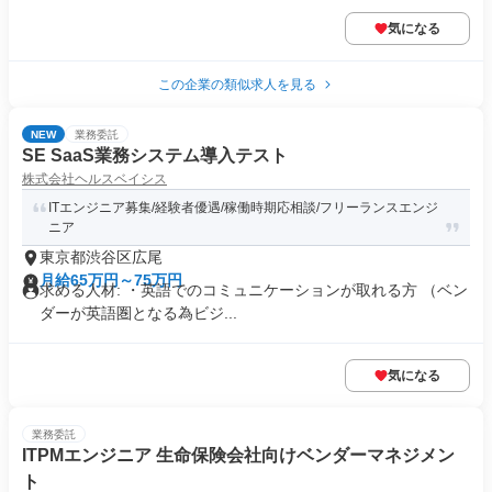
気になる
この企業の類似求人を見る
NEW
業務委託
SE SaaS業務システム導入テスト
株式会社ヘルスベイシス
ITエンジニア募集/経験者優遇/稼働時期応相談/フリーランスエンジ
ニア
東京都渋谷区広尾
月給65万円～75万円
求める人材: ・英語でのコミュニケーションが取れる方 （ベン
ダーが英語圏となる為ビジ...
気になる
業務委託
ITPMエンジニア 生命保険会社向けベンダーマネジメン
ト