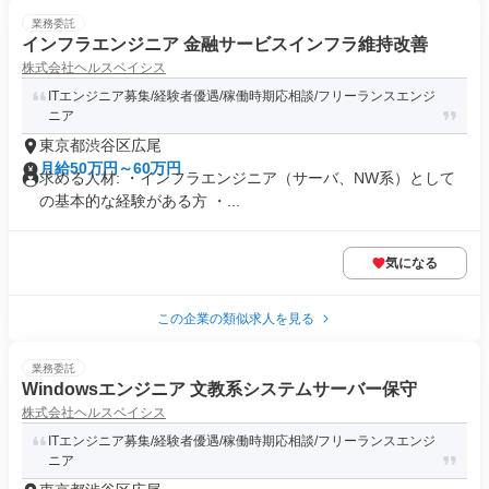
業務委託
インフラエンジニア 金融サービスインフラ維持改善
株式会社ヘルスベイシス
ITエンジニア募集/経験者優遇/稼働時期応相談/フリーランスエンジ
ニア
東京都渋谷区広尾
月給50万円～60万円
求める人材: ・インフラエンジニア（サーバ、NW系）として
の基本的な経験がある方 ・...
気になる
この企業の類似求人を見る
業務委託
Windowsエンジニア 文教系システムサーバー保守
株式会社ヘルスベイシス
ITエンジニア募集/経験者優遇/稼働時期応相談/フリーランスエンジ
ニア