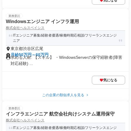
気になる
業務委託
Windowsエンジニア インフラ運用
株式会社ヘルスベイシス
ITエンジニア募集/経験者優遇/稼働時期応相談/フリーランスエンジ
ニア
東京都渋谷区広尾
月給50万円～60万円
求める人材: 【スキル】 ・WindowsServerの保守経験者(障害
対応経験) ...
気になる
この企業の類似求人を見る
業務委託
インフラエンジニア 航空会社向けシステム運用保守
株式会社ヘルスベイシス
ITエンジニア募集/経験者優遇/稼働時期応相談/フリーランスエンジ