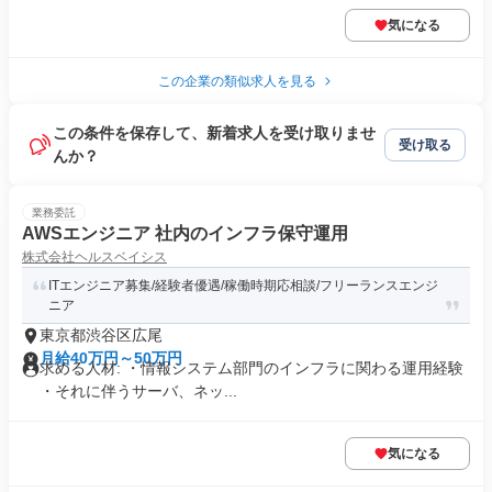
気になる
この企業の類似求人を見る
この条件を保存して、新着求人を受け取りませ
受け取る
んか？
業務委託
AWSエンジニア 社内のインフラ保守運用
株式会社ヘルスベイシス
ITエンジニア募集/経験者優遇/稼働時期応相談/フリーランスエンジ
ニア
東京都渋谷区広尾
月給40万円～50万円
求める人材: ・情報システム部門のインフラに関わる運用経験
・それに伴うサーバ、ネッ...
気になる