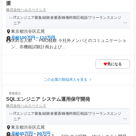
援
株式会社ヘルスベイシス
ITエンジニア募集/経験者優遇/稼働時期応相談/フリーランスエンジ
ニア
東京都渋谷区広尾
月給100万円～110万円
求める人材: ・PMO経験 ※社外メンバとのコミュニケーショ
ン、非機能試験計画および...
気になる
この企業の類似求人を見る
業務委託
SQLエンジニア システム運用保守開発
株式会社ヘルスベイシス
ITエンジニア募集/経験者優遇/稼働時期応相談/フリーランスエンジ
ニア
東京都渋谷区広尾
月給45万円～50万円