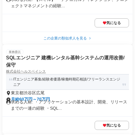
ェクトマネジメントの経験...
気になる
この企業の類似求人を見る
業務委託
SQLエンジニア 建機レンタル基幹システムの運用改善/
保守
株式会社ヘルスベイシス
ITエンジニア募集/経験者優遇/稼働時期応相談/フリーランスエンジ
ニア
東京都渋谷区広尾
月給60万円～70万円
求める人材: ・アプリケーションの基本設計、開発、リリース
までの一連の経験 ・SQL...
気になる