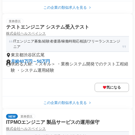
この企業の類似求人を見る
業務委託
テストエンジニア システム受入テスト
株式会社ヘルスベイシス
ITエンジニア募集/経験者優遇/稼働時期応相談/フリーランスエンジ
ニア
東京都渋谷区広尾
月給40万円～50万円
求める人材: ＜スキル＞ ・業務システム開発でのテスト工程経
験 ・システム運用経験
気になる
この企業の類似求人を見る
NEW
業務委託
ITPMOエンジニア 製品サービスの運用保守
株式会社ヘルスベイシス