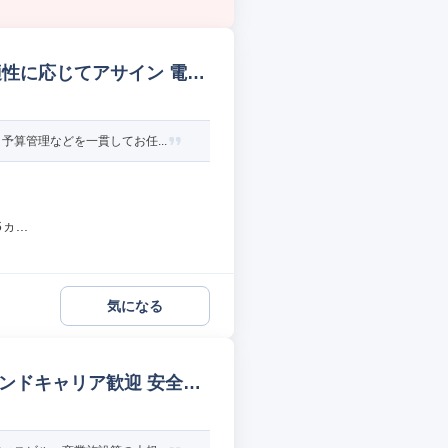
/適性に応じてアサイン 電気
算管理などを一貫してお任...
...
気になる
カンドキャリア歓迎 安全管