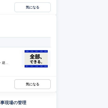
気になる
...
気になる
工事現場の管理