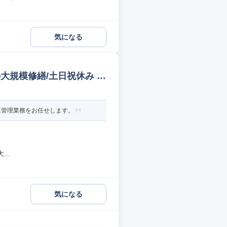
気になる
大規模修繕/土日祝休み 建
工管理業務をお任せします。
..
気になる