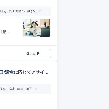
る施工管理＊75歳まで...
活...
気になる
7日/適性に応じてアサイン
案、設計・積算、施工...