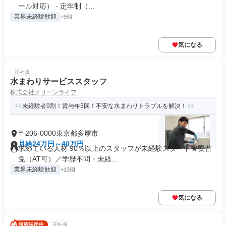
ール対応） - 定年制（...
業界未経験歓迎
+9個
気になる
正社員
水まわりサービススタッフ
株式会社クリーンライフ
未経験者9割！賞与年3回！不安な水まわりトラブルを解決！
〒206-0000東京都多摩市
月給24万円～40万円
求めている人材 90％以上のスタッフが未経験スタート★要普
免（AT可）／学歴不問・未経...
業界未経験歓迎
+13個
気になる
正社員