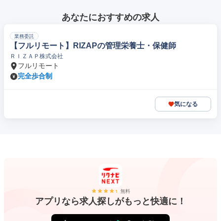
あなたにおすすめの求人
業務委託
【フルリモート】RIZAPの管理栄養士・保健師
ＲＩＺＡＰ株式会社
フルリモート
完全歩合制
気になる
無料
アプリなら求人探しがもっと快適に！