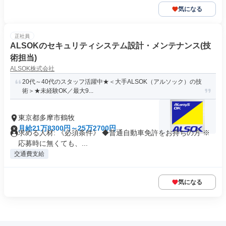
気になる
正社員
ALSOKのセキュリティシステム設計・メンテナンス(技
術担当)
ALSOK株式会社
20代～40代のスタッフ活躍中★＜大手ALSOK（アルソック）の技
術＞★未経験OK／最大9...
東京都多摩市鶴牧
月給21万8300円～25万2700円
求める人材: 《必須条件》 ◆普通自動車免許をお持ちの方 ※
応募時に無くても、...
交通費支給
気になる