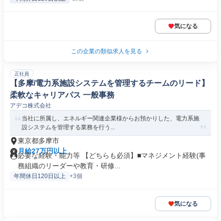
気になる
この企業の類似求人を見る
正社員
【多摩/電力系施設システムを管理するチームのリード】
柔軟なキャリアパス 一般事務
アデコ株式会社
当社に所属し、エネルギー関連企業様からお預かりした、電力系施
設システムを管理する業務を行う...
東京都多摩市
月給27万円以上
必要な経験・能力等 【どちらも必須】■マネジメント経験(事
務組織のリーダーや教育・研修...
年間休日120日以上
+3個
気になる