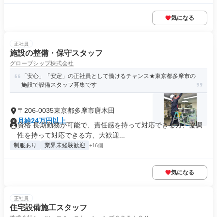
気になる
正社員
施設の整備・保守スタッフ
グローブシップ株式会社
「安心」「安定」の正社員として働けるチャンス★東京都多摩市の
施設で設備スタッフ募集です
〒206-0035東京都多摩市唐木田
月給24万円以上
資格 長期勤務が可能で、責任感を持って対応できる方、協調
性を持って対応できる方、大歓迎...
制服あり
業界未経験歓迎
+16個
気になる
正社員
住宅設備施工スタッフ