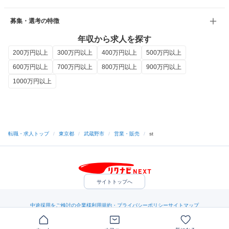
募集・選考の特徴
年収から求人を探す
200万円以上
300万円以上
400万円以上
500万円以上
600万円以上
700万円以上
800万円以上
900万円以上
1000万円以上
転職・求人トップ
/
東京都
/
武蔵野市
/
営業・販売
/
st
サイトトップへ
中途採用をご検討の企業様
利用規約・プライバシーポリシー
サイトマップ
ヘルプ・お問い合わせ
（C）Indeed Inc.