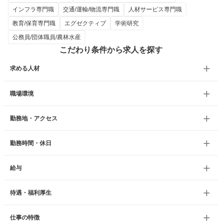
インフラ専門職
交通/運輸/物流専門職
人材サービス専門職
教育/保育専門職
エグゼクティブ
学術研究
公務員/団体職員/農林水産
こだわり条件から求人を探す
求める人材
職場環境
勤務地・アクセス
勤務時間・休日
給与
待遇・福利厚生
仕事の特徴