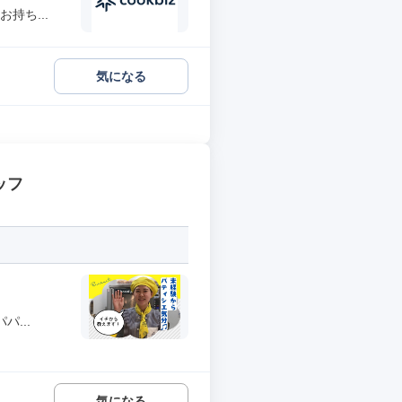
持ち...
気になる
ッフ
...
気になる