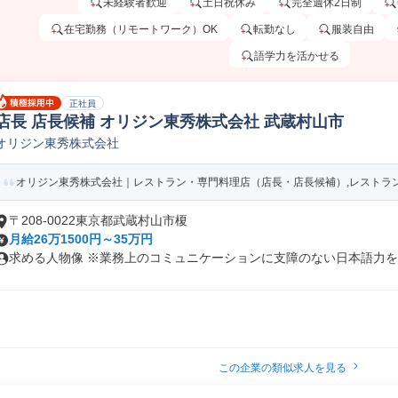
未経験者歓迎
土日祝休み
完全週休2日制
在宅勤務（リモートワーク）OK
転勤なし
服装自由
語学力を活かせる
正社員
店長 店長候補 オリジン東秀株式会社 武蔵村山市
オリジン東秀株式会社
オリジン東秀株式会社｜レストラン・専門料理店（店長・店長候補）,レストラン・
〒208-0022東京都武蔵村山市榎
月給26万1500円～35万円
求める人物像 ※業務上のコミュニケーションに支障のない日本語力をお
この企業の類似求人を見る