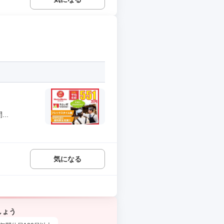
..
気になる
しょう