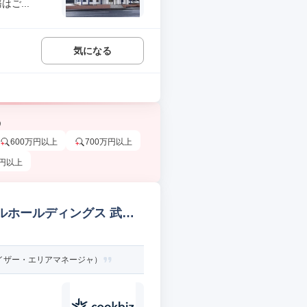
ご...
気になる
う
600万円以上
700万円以上
万円以上
ルホールディングス 武蔵
イザー・エリアマネージャ）