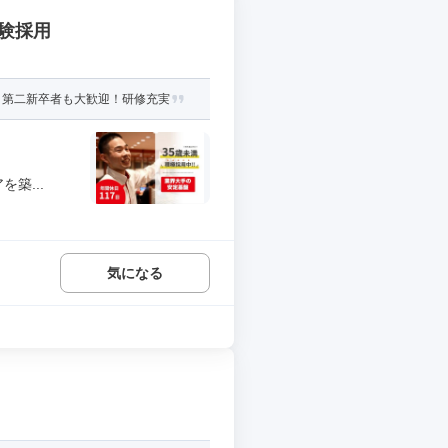
経験採用
・第二新卒者も大歓迎！研修充実
築...
気になる