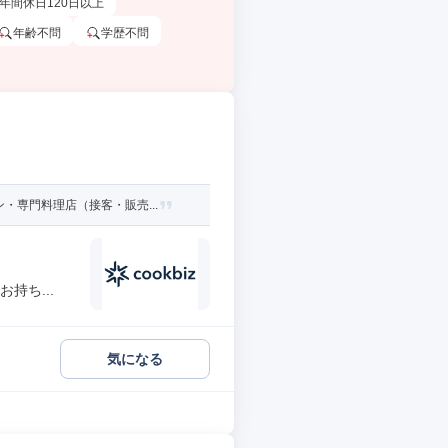
年間休日120日以上
年齢不問
学歴不問
専門料理店（接客・販売...
持ち...
気になる