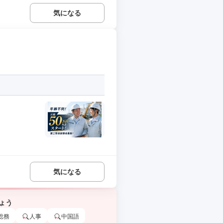
気になる
気になる
ょう
総務
人事
中国語