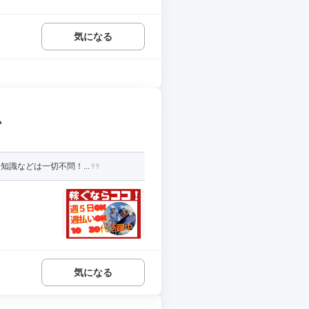
気になる
ム
知識などは一切不問！...
気になる