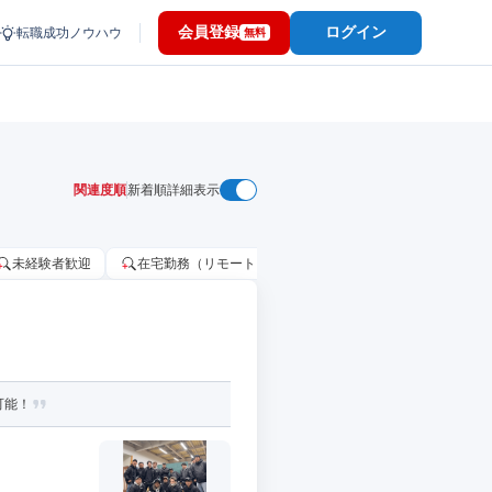
会員登録
ログイン
転職成功ノウハウ
無料
関連度順
新着順
詳細表示
未経験者歓迎
在宅勤務（リモートワーク）OK
家賃補助・住宅手当
可能！