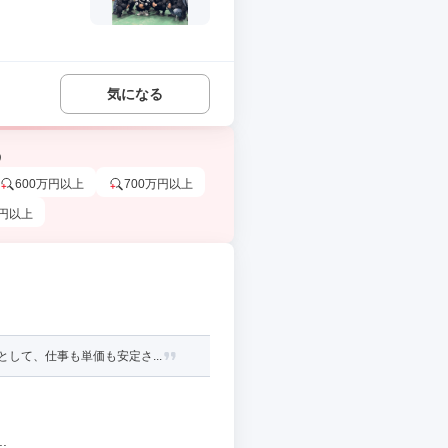
気になる
う
600万円以上
700万円以上
万円以上
して、仕事も単価も安定さ...
.