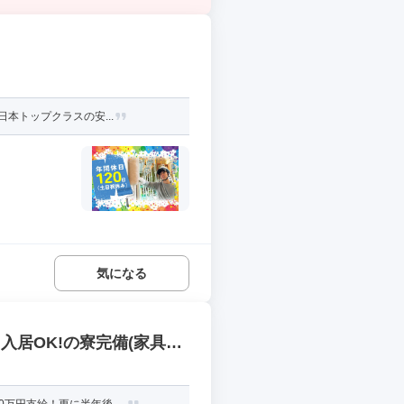
本トップクラスの安...
気になる
入居OK!の寮完備(家具家