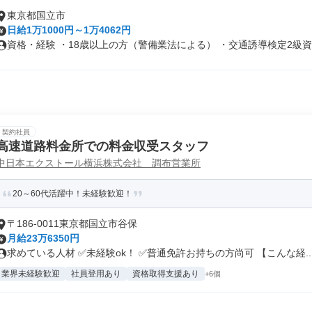
東京都国立市
日給1万1000円～1万4062円
資格・経験 ・18歳以上の方（警備業法による） ・交通誘導検定2級資格
契約社員
高速道路料金所での料金収受スタッフ
中日本エクストール横浜株式会社 調布営業所
20～60代活躍中！未経験歓迎！
〒186-0011東京都国立市谷保
月給23万6350円
求めている人材 ✅未経験ok！ ✅普通免許お持ちの方尚可 【こんな経..
業界未経験歓迎
社員登用あり
資格取得支援あり
+6個