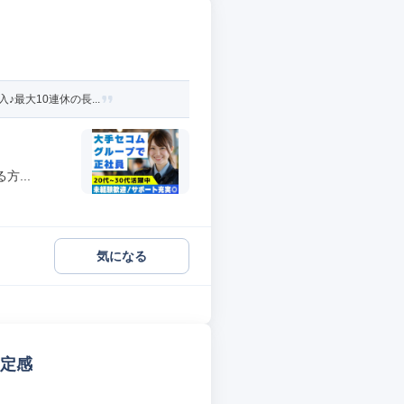
最大10連休の長...
...
気になる
安定感