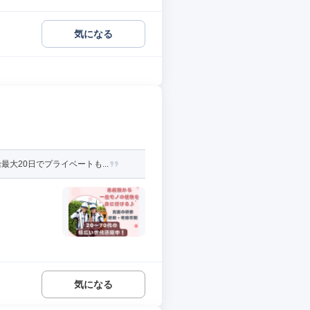
気になる
20日でプライベートも...
気になる