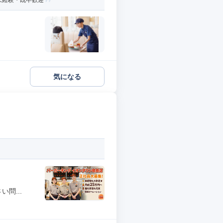
未経験・既卒歓迎
気になる
問...