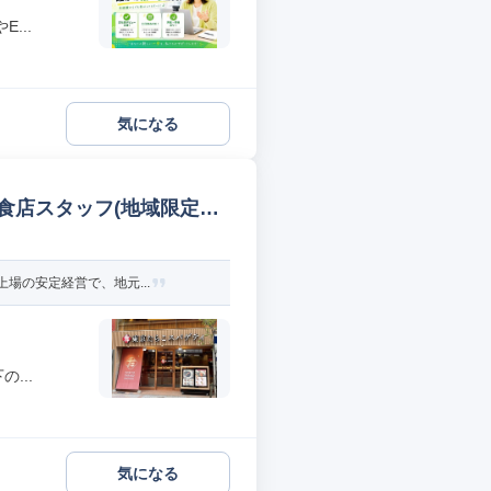
...
気になる
食店スタッフ(地域限定社
場の安定経営で、地元...
...
気になる