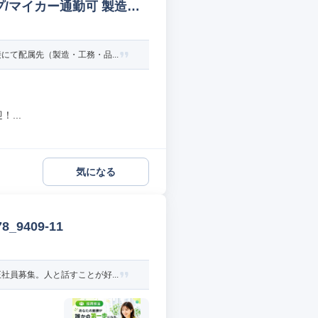
/マイカー通勤可 製造オ
て配属先（製造・工務・品...
...
気になる
9409-11
員募集。人と話すことが好...