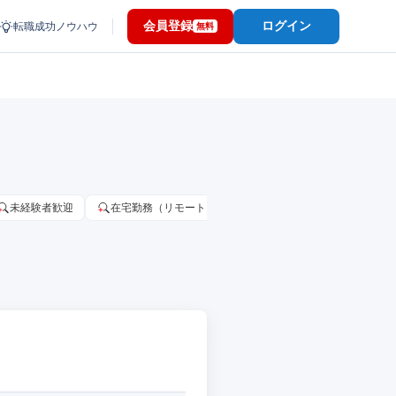
会員登録
ログイン
転職成功ノウハウ
無料
未経験者歓迎
在宅勤務（リモートワーク）OK
家賃補助・住宅手当