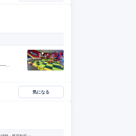
...
気になる