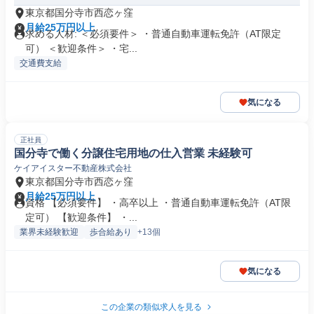
東京都国分寺市西恋ヶ窪
月給25万円以上
求める人材: ＜必須要件＞ ・普通自動車運転免許（AT限定
可） ＜歓迎条件＞ ・宅...
交通費支給
気になる
正社員
国分寺で働く分譲住宅用地の仕入営業 未経験可
ケイアイスター不動産株式会社
東京都国分寺市西恋ヶ窪
月給25万円以上
資格 【必須要件】 ・高卒以上 ・普通自動車運転免許（AT限
定可） 【歓迎条件】 ・...
業界未経験歓迎
歩合給あり
+13個
気になる
この企業の類似求人を見る