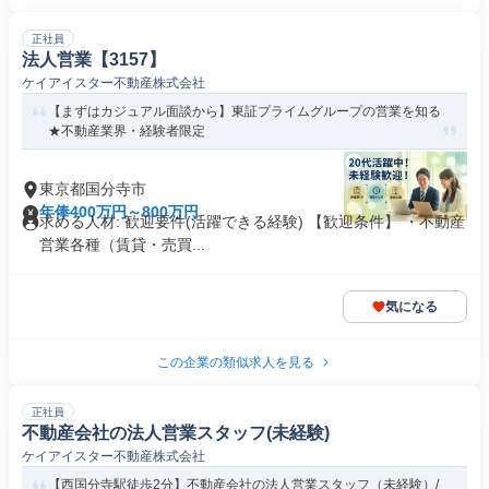
正社員
法人営業【3157】
ケイアイスター不動産株式会社
【まずはカジュアル面談から】東証プライムグループの営業を知る
★不動産業界・経験者限定
東京都国分寺市
年俸400万円～800万円
求める人材: 歓迎要件(活躍できる経験) 【歓迎条件】 ・不動産
営業各種（賃貸・売買...
気になる
この企業の類似求人を見る
正社員
不動産会社の法人営業スタッフ(未経験)
ケイアイスター不動産株式会社
【西国分寺駅徒歩2分】不動産会社の法人営業スタッフ（未経験）/