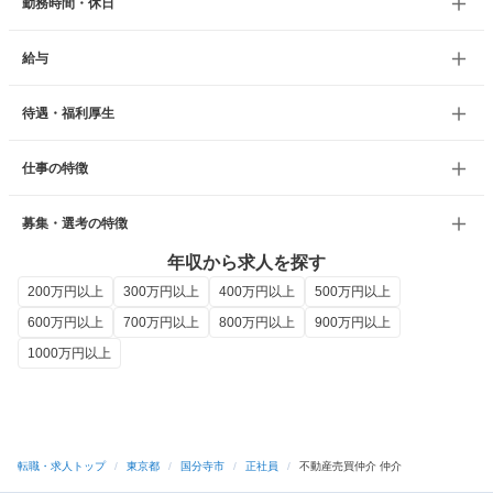
勤務時間・休日
給与
待遇・福利厚生
仕事の特徴
募集・選考の特徴
年収から求人を探す
200万円以上
300万円以上
400万円以上
500万円以上
600万円以上
700万円以上
800万円以上
900万円以上
1000万円以上
転職・求人トップ
/
東京都
/
国分寺市
/
正社員
/
不動産売買仲介 仲介