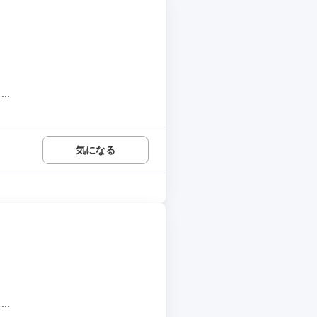
..
気になる
..