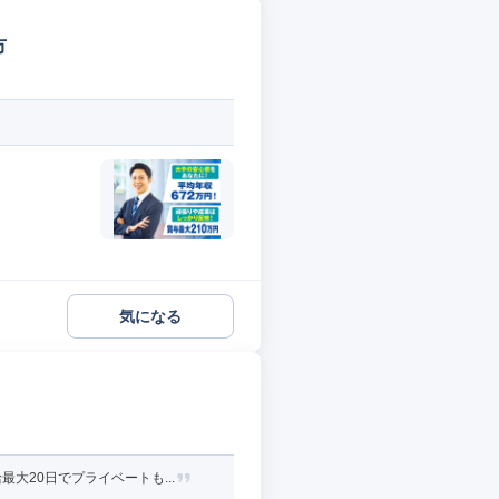
市
気になる
20日でプライベートも...