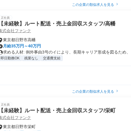
この企業の類似求人を見る
正社員
【未経験】ルート配送・売上金回収スタッフ/高幡
株式会社ファンク
東京都日野市高幡
月給35万円～40万円
求める人材: 例外事由3号のイにより、長期キャリア形成を図るため、 .
即日勤務OK
残業なし
交通費支給
この企業の類似求人を見る
正社員
【未経験】ルート配送・売上金回収スタッフ/栄町
株式会社ファンク
東京都日野市栄町