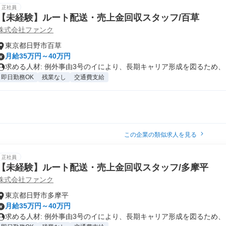
正社員
【未経験】ルート配送・売上金回収スタッフ/百草
株式会社ファンク
東京都日野市百草
月給35万円～40万円
求める人材: 例外事由3号のイにより、長期キャリア形成を図るため、 .
即日勤務OK
残業なし
交通費支給
この企業の類似求人を見る
正社員
【未経験】ルート配送・売上金回収スタッフ/多摩平
株式会社ファンク
東京都日野市多摩平
月給35万円～40万円
求める人材: 例外事由3号のイにより、長期キャリア形成を図るため、 .