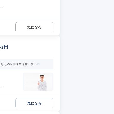
..
気になる
8万円
円／福利厚生充実／警...
..
気になる