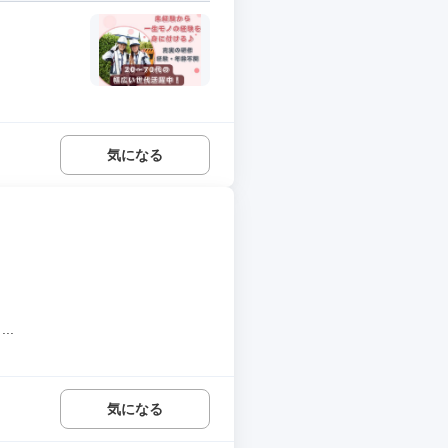
気になる
..
気になる