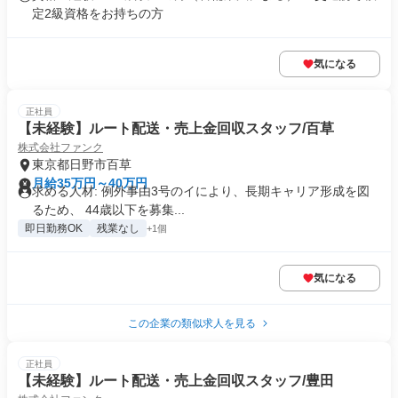
定2級資格をお持ちの方
気になる
正社員
【未経験】ルート配送・売上金回収スタッフ/百草
株式会社ファンク
東京都日野市百草
月給35万円～40万円
求める人材: 例外事由3号のイにより、長期キャリア形成を図
るため、 44歳以下を募集...
即日勤務OK
残業なし
+1個
気になる
この企業の類似求人を見る
正社員
【未経験】ルート配送・売上金回収スタッフ/豊田