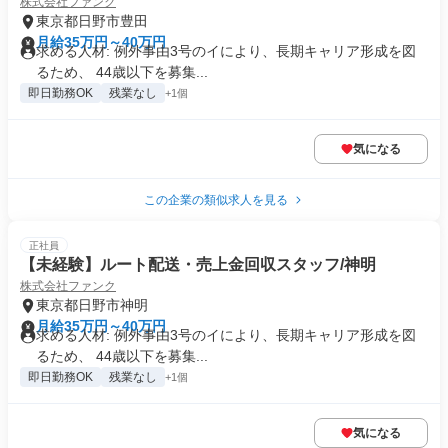
株式会社ファンク
東京都日野市豊田
月給35万円～40万円
求める人材: 例外事由3号のイにより、長期キャリア形成を図
るため、 44歳以下を募集...
即日勤務OK
残業なし
+1個
気になる
この企業の類似求人を見る
正社員
【未経験】ルート配送・売上金回収スタッフ/神明
株式会社ファンク
東京都日野市神明
月給35万円～40万円
求める人材: 例外事由3号のイにより、長期キャリア形成を図
るため、 44歳以下を募集...
即日勤務OK
残業なし
+1個
気になる