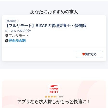
あなたにおすすめの求人
業務委託
【フルリモート】RIZAPの管理栄養士・保健師
ＲＩＺＡＰ株式会社
フルリモート
完全歩合制
気になる
無料
アプリなら求人探しがもっと快適に！