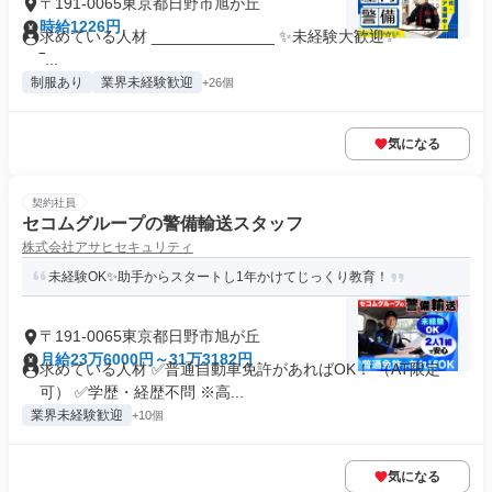
〒191-0065東京都日野市旭が丘
時給1226円
求めている人材 ______________ ✨未経験大歓迎✨ ‾‾‾‾‾‾‾‾‾‾
‾...
制服あり
業界未経験歓迎
+26個
気になる
契約社員
セコムグループの警備輸送スタッフ
株式会社アサヒセキュリティ
未経験OK✨助手からスタートし1年かけてじっくり教育！
〒191-0065東京都日野市旭が丘
月給23万6000円～31万3182円
求めている人材 ✅普通自動車免許があればOK！ （AT限定
可） ✅学歴・経歴不問 ※高...
業界未経験歓迎
+10個
気になる