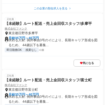
この企業の類似求人を見る
正社員
【未経験】ルート配送・売上金回収スタッフ/多摩平
株式会社ファンク
東京都日野市多摩平
月給35万円～40万円
求める人材: 例外事由3号のイにより、長期キャリア形成を図
るため、 44歳以下を募集...
即日勤務OK
残業なし
+1個
気になる
正社員
【未経験】ルート配送・売上金回収スタッフ/富士町
株式会社ファンク
東京都日野市富士町
月給35万円～40万円
求める人材: 例外事由3号のイにより、長期キャリア形成を図
るため、 44歳以下を募集...