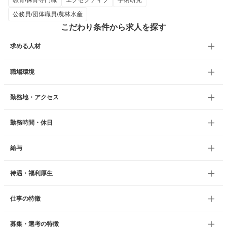
教育/保育専門職
エグゼクティブ
学術研究
公務員/団体職員/農林水産
こだわり条件から求人を探す
求める人材
職場環境
勤務地・アクセス
勤務時間・休日
給与
待遇・福利厚生
仕事の特徴
募集・選考の特徴