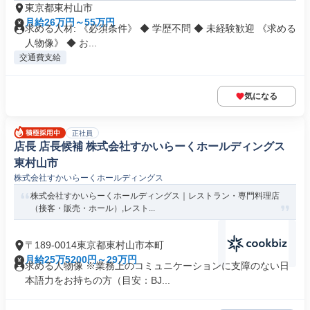
東京都東村山市
月給26万円～55万円
求める人材: 《必須条件》 ◆ 学歴不問 ◆ 未経験歓迎 《求める
人物像》 ◆ お...
交通費支給
気になる
正社員
店長 店長候補 株式会社すかいらーくホールディングス
東村山市
株式会社すかいらーくホールディングス
株式会社すかいらーくホールディングス｜レストラン・専門料理店
（接客・販売・ホール）,レスト...
〒189-0014東京都東村山市本町
月給25万5200円～29万円
求める人物像 ※業務上のコミュニケーションに支障のない日
本語力をお持ちの方（目安：BJ...