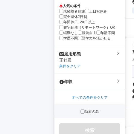
人気の条件
未経験者歓迎
土日祝休み
完全週休2日制
年間休日120日以上
在宅勤務（リモートワーク）OK
転勤なし
服装自由
年齢不問
学歴不問
語学力を活かせる
雇用形態
正社員
条件をクリア
年収
すべての条件をクリア
新着のみ
検索