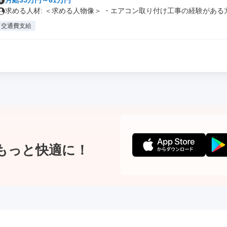
月給35万円～61万円
求める人材: ＜求める人物像＞ ・エアコン取り付け工事の経験がある方.
交通費支給
もっと快適に！