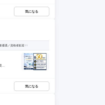
気になる
験者優遇／資格者歓迎
..
気になる