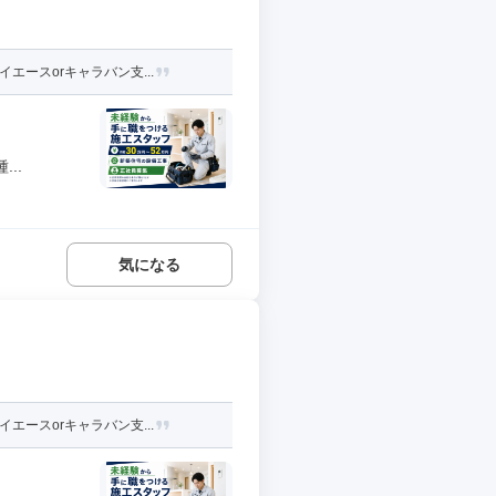
ースorキャラバン支...
..
気になる
ースorキャラバン支...