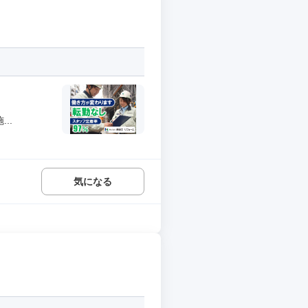
..
気になる