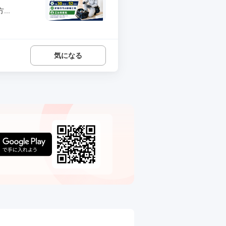
..
気になる