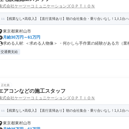
株式会社ケーツーコミュニケーションズＯＰＴＩＯＮ
【残業なし×高収入】【直行直帰あり】朝の会社集合・乗り合いなし！1人1台ハイエ
東京都東村山市
月給30万円～61万円
求める人材: ＜求める人物像＞ ・何かしら手作業の経験がある方（業種.
交通費支給
正社員
エアコンなどの施工スタッフ
株式会社ケーツーコミュニケーションズＯＰＴＩＯＮ
【残業なし×高収入】【直行直帰あり】朝の会社集合・乗り合いなし！1人1台ハイエ
東京都東村山市