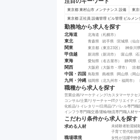
注目のキーワード
東京都 東村山市 メンテナンス 設備
東京
東京都 正社員 設備管理 ビル管理 ビルメ
勤務地から求人を探す
北海道
北海道
（
札幌市
）
東北
青森県
岩手県
宮城県
（
仙台
関東
東京都
（
東京23区
）
神奈川
甲信越
新潟県
（
新潟市
）
富山県
石
東海
愛知県
（
名古屋市
）
静岡県
（
関西
大阪府
（
大阪市
・
堺市
）
京都
中国・四国
鳥取県
島根県
岡山県
（
岡山
九州・沖縄
福岡県
（
北九州市
・
福岡市
）
職種から求人を探す
営業
企画/マーケティング/カスタマーサクセ
コンサル/士業/リサーチャー
IT
クリエイティブ
化粧品/トイレタリー/日用品/アパレル専門職
インフラ専門職
交通/運輸/物流専門職
人材サ
こだわり条件から求人を探す
求める人材
未経験者歓迎
経
子育て世代歓迎
職場環境
女性が活躍中
外