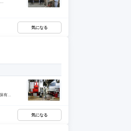
..
気になる
有...
気になる