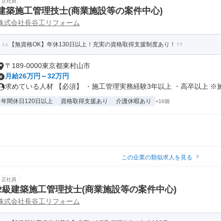
正社員
建築施工管理技士(商業施設等の案件中心)
株式会社長谷工リフォーム
【無資格OK】年休130日以上！充実の資格取得支援制度あり！
〒189-0000東京都東村山市
月給26万円～32万円
求めている人材 【必須】 ・施工管理実務経験3年以上 ・高卒以上 ※施.
年間休日120日以上
資格取得支援あり
介護休暇あり
+16個
この企業の類似求人を見る
正社員
2級建築施工管理技士(商業施設等の案件中心)
株式会社長谷工リフォーム