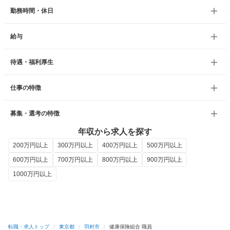
勤務時間・休日
給与
待遇・福利厚生
仕事の特徴
募集・選考の特徴
年収から求人を探す
200万円以上
300万円以上
400万円以上
500万円以上
600万円以上
700万円以上
800万円以上
900万円以上
1000万円以上
転職・求人トップ
/
東京都
/
羽村市
/
健康保険組合 職員