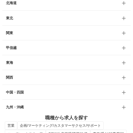
北海道
東北
関東
甲信越
東海
関西
中国・四国
九州・沖縄
職種から求人を探す
営業
企画/マーケティング/カスタマーサクセス/サポート