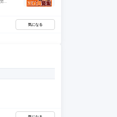
...
気になる
気になる