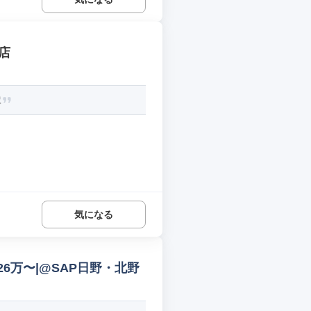
店
沢
気になる
6万〜|@SAP日野・北野