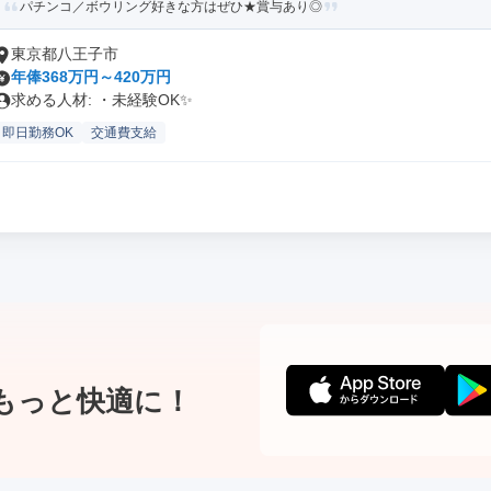
パチンコ／ボウリング好きな方はぜひ★賞与あり◎
東京都八王子市
年俸368万円～420万円
求める人材: ・未経験OK✨
即日勤務OK
交通費支給
もっと快適に！