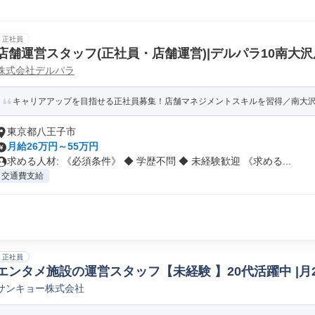
正社員
店舗運営スタッフ(正社員・店舗運営)|デルパラ10南大沢
株式会社デルパラ
キャリアアップを目指せる正社員募集！店舗マネジメントスキルを習得／南大
東京都八王子市
月給26万円～55万円
求める人材: 《必須条件》 ◆ 学歴不問 ◆ 未経験歓迎 《求める...
交通費支給
正社員
エンタメ施設の運営スタッフ【未経験 】20代活躍中 |月2
サンキョー株式会社