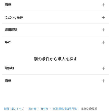
職種
こだわり条件
雇用形態
年収
別の条件から求人を探す
勤務地
職種
転職・求人トップ
/
東京都
/
府中市
/
交通/運輸/物流専門職
/
道路交通/陸運