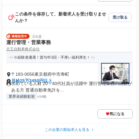
この条件を保存して、新着求人を受け取りませ
受け取る
んか？
正社員
運行管理・営業事務
京王自動車株式会社
※経験者優遇！賞与年3回・手厚い福利厚生！
〒183-0056東京都府中市寿町
月給25万3450円以上
求めている人材 20～40代社員が活躍中 運行管理業務の経験が
ある方 普通自動車免許を...
業界未経験歓迎
+14個
気になる
この企業の類似求人を見る