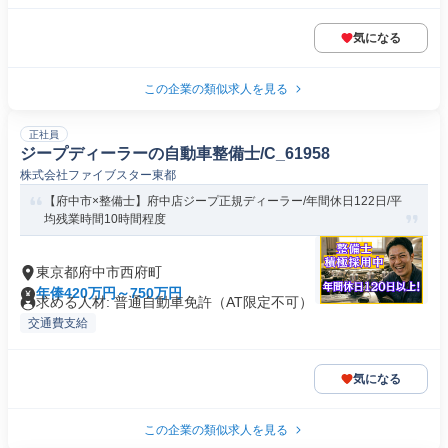
気になる
この企業の類似求人を見る
正社員
ジープディーラーの自動車整備士/C_61958
株式会社ファイブスター東都
【府中市×整備士】府中店ジープ正規ディーラー/年間休日122日/平
均残業時間10時間程度
東京都府中市西府町
年俸420万円～750万円
求める人材: 普通自動車免許（AT限定不可）
交通費支給
気になる
この企業の類似求人を見る