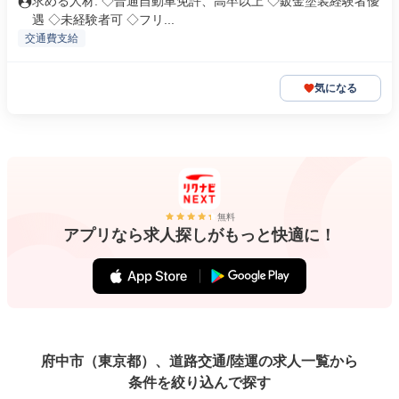
求める人材: ◇普通自動車免許、高卒以上 ◇鈑金塗装経験者優
遇 ◇未経験者可 ◇フリ...
交通費支給
気になる
無料
アプリなら求人探しがもっと快適に！
府中市（東京都）、道路交通/陸運の求人一覧から
条件を絞り込んで探す