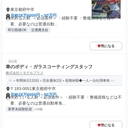
東京都府中市
月給28万6000円～50万円
求める人材: ＜必須条件＞ ・経験不要 ・整備資格などは不
要、必要なのは普通自動...
即日勤務OK
交通費支給
気になる
正社員
車のボディ・ガラスコーティングスタッフ
株式会社リモデルプラス
＜年間休日120日＞完全週休2日＋長期休暇◆一人一台社用車有
〒183-0051東京都府中市
月給28万6000円～50万円
求めている人材 ＜必須条件＞ ・経験不要 ・整備資格などは不
要、必要なのは普通自動車免...
業界未経験歓迎
+19個
気になる