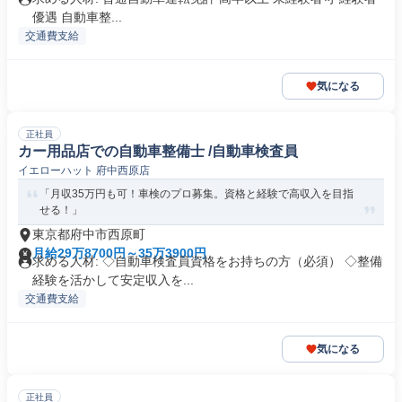
優遇 自動車整...
交通費支給
気になる
正社員
カー用品店での自動車整備士 /自動車検査員
イエローハット 府中西原店
「月収35万円も可！車検のプロ募集。資格と経験で高収入を目指
せる！」
東京都府中市西原町
月給29万8700円～35万3900円
求める人材: ◇自動車検査員資格をお持ちの方（必須） ◇整備
経験を活かして安定収入を...
交通費支給
気になる
正社員