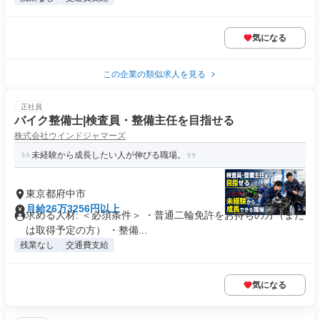
気になる
この企業の類似求人を見る
正社員
バイク整備士|検査員・整備主任を目指せる
株式会社ウインドジャマーズ
未経験から成長したい人が伸びる職場。
東京都府中市
月給26万3256円以上
求める人材: ＜必須条件＞ ・普通二輪免許をお持ちの方（また
は取得予定の方） ・整備...
残業なし
交通費支給
気になる