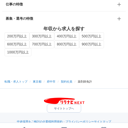
仕事の特徴
募集・選考の特徴
年収から求人を探す
200万円以上
300万円以上
400万円以上
500万円以上
600万円以上
700万円以上
800万円以上
900万円以上
1000万円以上
転職・求人トップ
/
東京都
/
府中市
/
契約社員
/
薬剤師免許
サイトトップへ
中途採用をご検討の企業様
利用規約・プライバシーポリシー
サイトマップ
ヘルプ・お問い合わせ