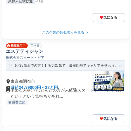
業界未経験歓迎
+11個
気になる
この企業の類似求人を見る
正社員
エステティシャン
株式会社スイート・ピア
【✅35歳までの方！】実力次第で、最短距離でキャリアを掴もう。
東京都調布市
月給24万9000円～28万円
求める人材: ⭐ほとんどの方が未経験スタート！⭐ 「やってみ
たい」という気持ちがあれ...
交通費支給
気になる