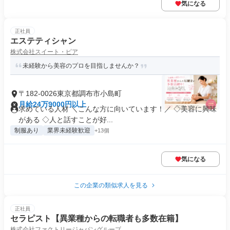
気になる
正社員
エステティシャン
株式会社スイート・ピア
未経験から美容のプロを目指しませんか？
〒182-0026東京都調布市小島町
月給24万9000円以上
求めている人材 ＼こんな方に向いています！／ ◇美容に興味
がある ◇人と話すことが好...
制服あり
業界未経験歓迎
+13個
気になる
この企業の類似求人を見る
正社員
セラピスト【異業種からの転職者も多数在籍】
株式会社ファクトリージャパングループ