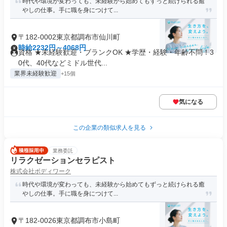
時代や環境が変わっても、未経験から始めてもずっと続けられる癒
やしの仕事。手に職を身につけて...
〒182-0002東京都調布市仙川町
時給2232円～4068円
資格 ★未経験歓迎・ブランクOK ★学歴・経験・年齢不問！3
0代、40代などミドル世代...
業界未経験歓迎
+15個
気になる
この企業の類似求人を見る
業務委託
リラクゼーションセラピスト
株式会社ボディワーク
時代や環境が変わっても、未経験から始めてもずっと続けられる癒
やしの仕事。手に職を身につけて...
〒182-0026東京都調布市小島町