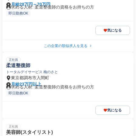
月給28万円～70万円
求める人材: 柔道整復師の資格をお持ちの方
即日勤務OK
気になる
この企業の類似求人を見る
正社員
柔道整復師
トータルデイサービス 梅のさと
東京都調布市入間町
月給23万円以上
求める人材: 柔道整復師の資格をお持ちの方
即日勤務OK
気になる
正社員
美容師(スタイリスト)