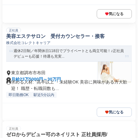
気になる
正社員
美容エステサロン 受付カウンセラー・接客
株式会社コレクトキャリア
週休2日制／年間休日118日でプライベートとも両立可能！♪正社員
デビューも応援！待遇も充実...
東京都調布市布田
月給23万5000円～30万円
求める人材: "高卒以上 ・未経験OK 美容に興味がある方大歓
迎！ 職歴・転職回数も...
即日勤務OK
駅近5分以内
気になる
正社員
ゼロからデビュー可のネイリスト 正社員採用/