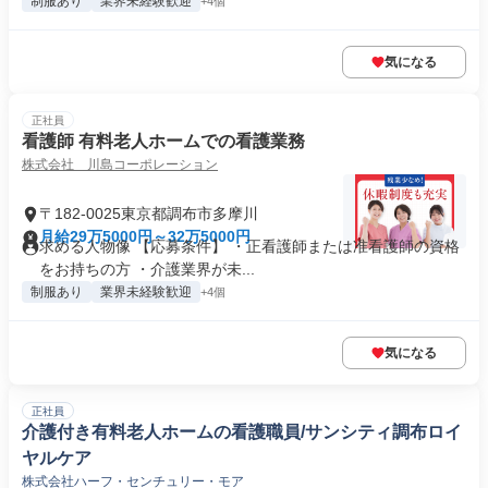
制服あり
業界未経験歓迎
+4個
気になる
正社員
看護師 有料老人ホームでの看護業務
株式会社 川島コーポレーション
〒182-0025東京都調布市多摩川
月給29万5000円～32万5000円
求める人物像 【応募条件】 ・正看護師または准看護師の資格
をお持ちの方 ・介護業界が未...
制服あり
業界未経験歓迎
+4個
気になる
正社員
介護付き有料老人ホームの看護職員/サンシティ調布ロイ
ヤルケア
株式会社ハーフ・センチュリー・モア