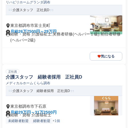
リハビリホームグランダ調布
介護スタッフ 正社員D
東京都調布市富士見町
月給26万7500円～29万円
経験・資格 介護福祉士,実務者研修(ヘルパー１級),初任者研修
(ヘルパー2級)
気になる
正社員
介護スタッフ 経験者採用 正社員D
メディカルホームくらら調布
介護スタッフ 経験者採用 正社員D
東京都調布市下石原
月給29万円～31万2500円
経験・資格 介護福祉士
未経験者歓迎
経験者歓迎
+1個