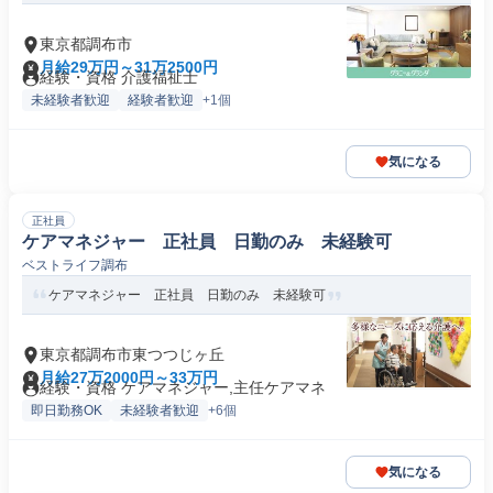
東京都調布市
月給29万円～31万2500円
経験・資格 介護福祉士
未経験者歓迎
経験者歓迎
+1個
気になる
正社員
ケアマネジャー 正社員 日勤のみ 未経験可
ベストライフ調布
ケアマネジャー 正社員 日勤のみ 未経験可
東京都調布市東つつじヶ丘
月給27万2000円～33万円
経験・資格 ケアマネジャー,主任ケアマネ
即日勤務OK
未経験者歓迎
+6個
気になる