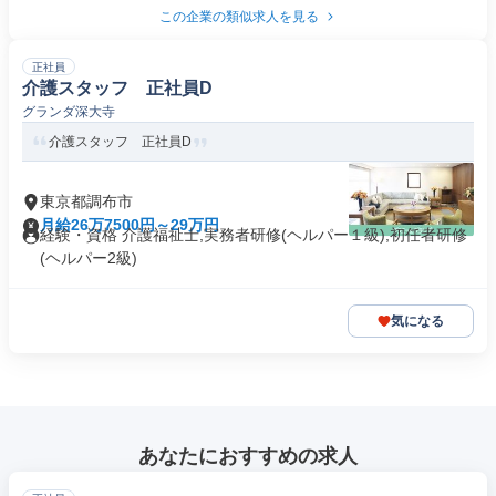
この企業の類似求人を見る
正社員
介護スタッフ 正社員D
グランダ深大寺
介護スタッフ 正社員D
東京都調布市
月給26万7500円～29万円
経験・資格 介護福祉士,実務者研修(ヘルパー１級),初任者研修
(ヘルパー2級)
気になる
あなたにおすすめの求人