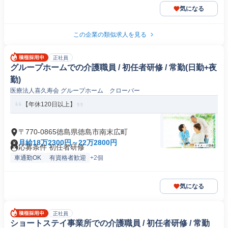
気になる
この企業の類似求人を見る
正社員
グループホームでの介護職員 / 初任者研修 / 常勤(日勤+夜
勤)
医療法人喜久寿会 グループホーム クローバー
【年休120日以上】
〒770-0865徳島県徳島市南末広町
月給18万2300円～22万2800円
応募条件 初任者研修
車通勤OK
有資格者歓迎
+2個
気になる
正社員
ショートステイ事業所での介護職員 / 初任者研修 / 常勤