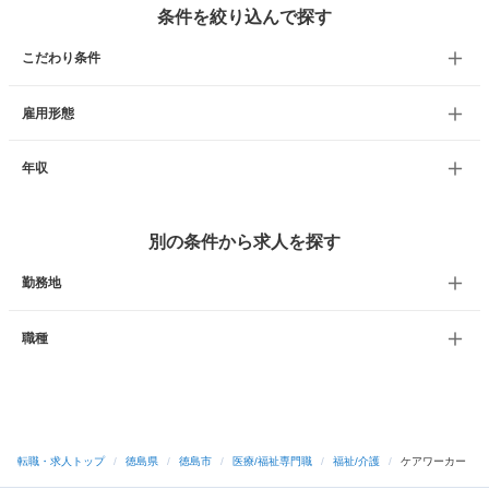
条件を絞り込んで探す
こだわり条件
雇用形態
年収
別の条件から求人を探す
勤務地
職種
転職・求人トップ
/
徳島県
/
徳島市
/
医療/福祉専門職
/
福祉/介護
/
ケアワーカー