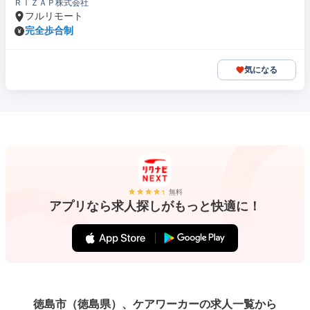
ＲＩＺＡＰ株式会社
フルリモート
完全歩合制
気になる
無料
アプリなら求人探しがもっと快適に！
徳島市（徳島県）、ケアワーカーの求人一覧から