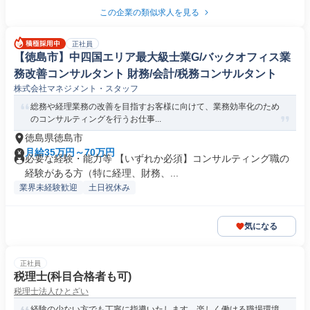
この企業の類似求人を見る
正社員
【徳島市】中四国エリア最大級士業G/バックオフィス業
務改善コンサルタント 財務/会計/税務コンサルタント
株式会社マネジメント・スタッフ
総務や経理業務の改善を目指すお客様に向けて、業務効率化のため
のコンサルティングを行うお仕事...
徳島県徳島市
月給35万円～70万円
必要な経験・能力等 【いずれか必須】コンサルティング職の
経験がある方（特に経理、財務、...
業界未経験歓迎
土日祝休み
気になる
正社員
税理士(科目合格者も可)
税理士法人ひとざい
経験の少ない方でも丁寧に指導いたします。楽しく働ける職場環境