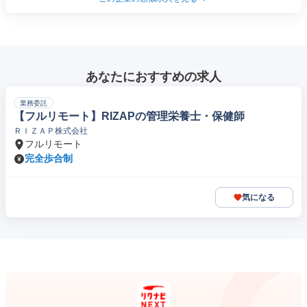
あなたにおすすめの求人
業務委託
【フルリモート】RIZAPの管理栄養士・保健師
ＲＩＺＡＰ株式会社
フルリモート
完全歩合制
気になる