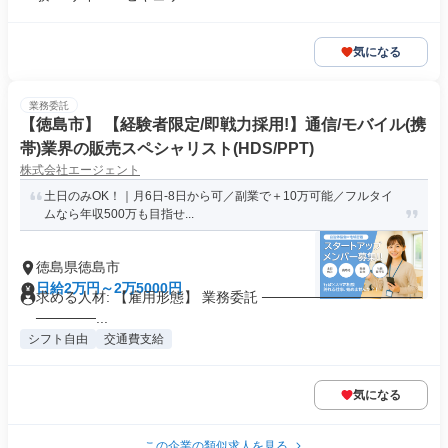
気になる
業務委託
【徳島市】 【経験者限定/即戦力採用!】通信/モバイル(携
帯)業界の販売スペシャリスト(HDS/PPT)
株式会社エージェント
土日のみOK！｜月6日-8日から可／副業で＋10万可能／フルタイ
ムなら年収500万も目指せ...
徳島県徳島市
日給2万円～2万5000円
求める人材: 【雇用形態】 業務委託 ────────────────
──────...
シフト自由
交通費支給
気になる
この企業の類似求人を見る