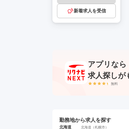
新着求人を受信
アプリなら
求人探しが
無料
勤務地から求人を探す
北海道
北海道
（
札幌市
）