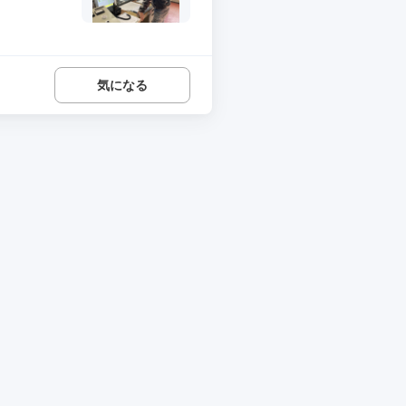
.
気になる