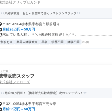
株式会社グリップセカンド
未経験歓迎！おしゃれ空間で働くレストランスタッフ
〒321-0964栃木県宇都宮市駅前通り
月給26万円～50万円
求めている人材 。＊＼⭐未経験者歓迎！⭐／＊。 ……………………………
制服あり
業界未経験歓迎
早朝
学歴不問
経験不問
+15個
正社員
携帯販売スタッフ
株式会社フェローズ
月給50万円可！【携帯販売経験者限定】次のステップへ！
〒321-0954栃木県宇都宮市元今泉
月給35万円～50万円