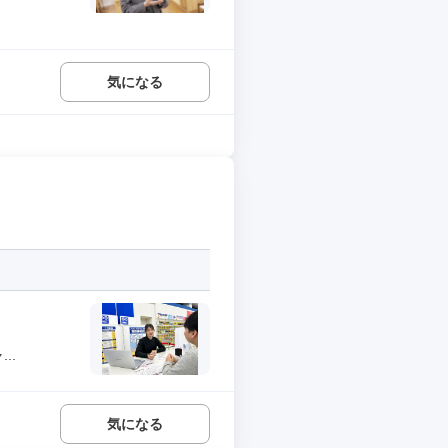
気になる
..
気になる