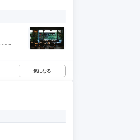
...
気になる