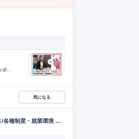
...
気になる
/各種制度・就業環境 不