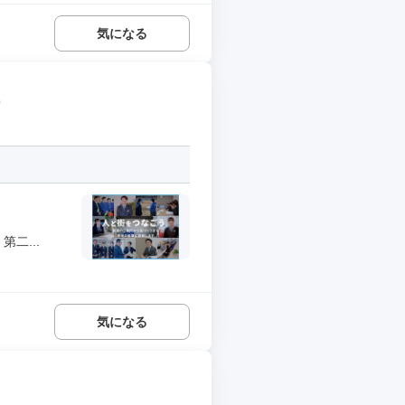
気になる
ー
二...
気になる