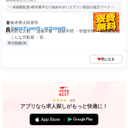
未経験歓迎♪軽作業中心で始めやすいエアコン部品の組立ワーク
栃木県大田原市
月給28万1000円～35万2000円
求める人材: ・資格不要 ・経験不問 ・学歴不問 ・未経験歓迎
こんな方歓迎 ・安...
即日勤務OK
気になる
無料
アプリなら求人探しがもっと快適に！