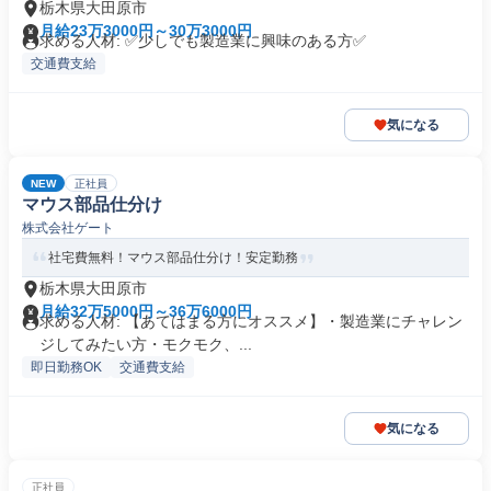
栃木県大田原市
月給23万3000円～30万3000円
求める人材: ✅少しでも製造業に興味のある方✅
交通費支給
気になる
NEW
正社員
マウス部品仕分け
株式会社ゲート
社宅費無料！マウス部品仕分け！安定勤務
栃木県大田原市
月給32万5000円～36万6000円
求める人材: 【あてはまる方にオススメ】・製造業にチャレン
ジしてみたい方・モクモク、...
即日勤務OK
交通費支給
気になる
正社員