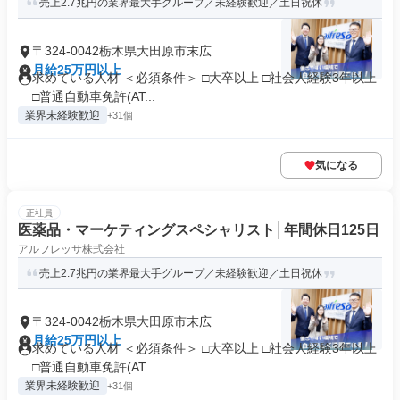
売上2.7兆円の業界最大手グループ／未経験歓迎／土日祝休
〒324-0042栃木県大田原市末広
月給25万円以上
求めている人材 ＜必須条件＞ □大卒以上 □社会人経験3年以上
□普通自動車免許(AT...
業界未経験歓迎
+31個
気になる
正社員
医薬品・マーケティングスペシャリスト│年間休日125日
アルフレッサ株式会社
売上2.7兆円の業界最大手グループ／未経験歓迎／土日祝休
〒324-0042栃木県大田原市末広
月給25万円以上
求めている人材 ＜必須条件＞ □大卒以上 □社会人経験3年以上
□普通自動車免許(AT...
業界未経験歓迎
+31個