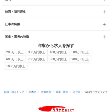
待遇・福利厚生
仕事の特徴
募集・選考の特徴
年収から求人を探す
200万円以上
300万円以上
400万円以上
500万円以上
600万円以上
700万円以上
800万円以上
900万円以上
1000万円以上
転職・求人トップ
/
栃木県
/
大田原市
/
営業・販売
/
正社員
/
webマーケティング