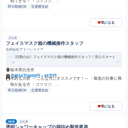
戦できる！ ・コツコツ、...
即日勤務OK
交通費支給
気になる
正社員
フェイスマスク箱の機械操作スタッフ
合同会社アドバンスドア
《日勤のみ》フェイスマスク箱の機械操作スタッフ！安心スタート
♪
栃木県日光市
月給34万4000円～39万円
求める人材: ～こんな方にオススメです！～ ・製造の仕事に興
味がある方 ・コツコツ、...
即日勤務OK
交通費支給
気になる
NEW
正社員
透明シャワーキャップの袋詰め製造要員