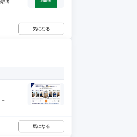
者...
気になる
..
気になる