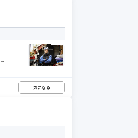
..
気になる