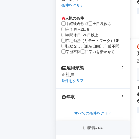
条件をクリア
人気の条件
未経験者歓迎
土日祝休み
完全週休2日制
年間休日120日以上
在宅勤務（リモートワーク）OK
転勤なし
服装自由
年齢不問
学歴不問
語学力を活かせる
雇用形態
正社員
条件をクリア
年収
すべての条件をクリア
新着のみ