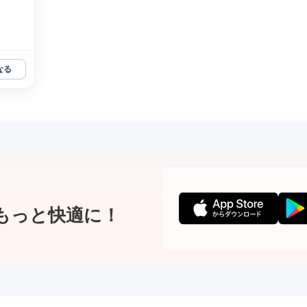
なる
もっと快適に！