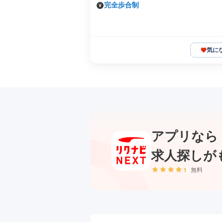
完全歩合制
気に
アプリなら
求人探しが
無料