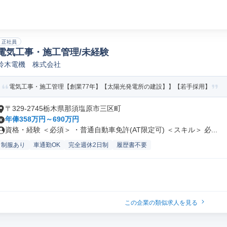
正社員
電気工事・施工管理/未経験
鈴木電機 株式会社
電気工事・施工管理【創業77年】【太陽光発電所の建設】】【若手採用】
〒329-2745栃木県那須塩原市三区町
年俸358万円～690万円
資格・経験 ＜必須＞ ・普通自動車免許(AT限定可) ＜スキル＞ 必...
制服あり
車通勤OK
完全週休2日制
履歴書不要
この企業の類似求人を見る