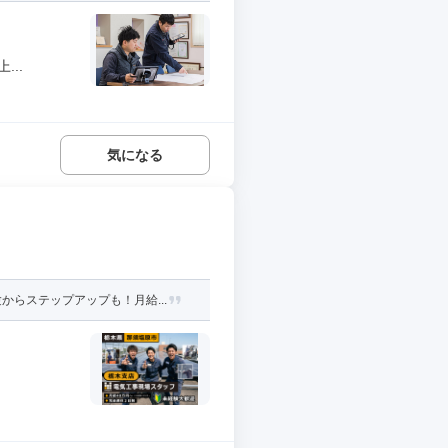
..
気になる
らステップアップも！月給...