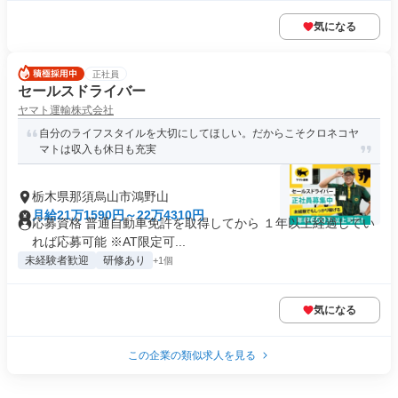
気になる
正社員
セールスドライバー
ヤマト運輸株式会社
自分のライフスタイルを大切にしてほしい。だからこそクロネコヤ
マトは収入も休日も充実
栃木県那須烏山市鴻野山
月給21万1590円～22万4310円
応募資格 普通自動車免許を取得してから １年以上経過してい
れば応募可能 ※AT限定可...
未経験者歓迎
研修あり
+1個
気になる
この企業の類似求人を見る