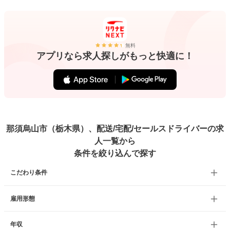
無料
アプリなら求人探しがもっと快適に！
那須烏山市（栃木県）、配送/宅配/セールスドライバーの求
人一覧から
条件を絞り込んで探す
こだわり条件
雇用形態
年収