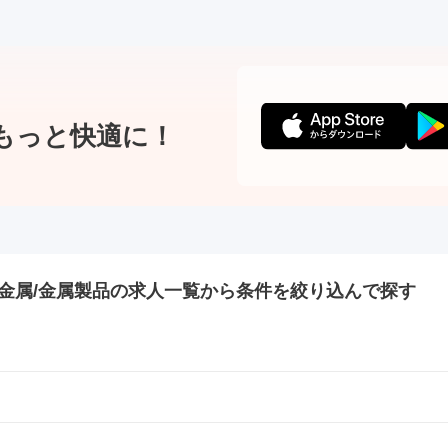
もっと快適に！
金属/金属製品の
求人一覧から条件を絞り込んで探す