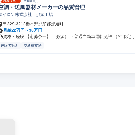
契約社員
空調・送風器材メーカーの品質管理
タイロン株式会社 那須工場
〒329-3215栃木県那須郡那須町
月給22万円～30万円
資格・経験 【応募条件】 （必須） ・普通自動車運転免許 （AT限定可.
経験者歓迎
交通費支給