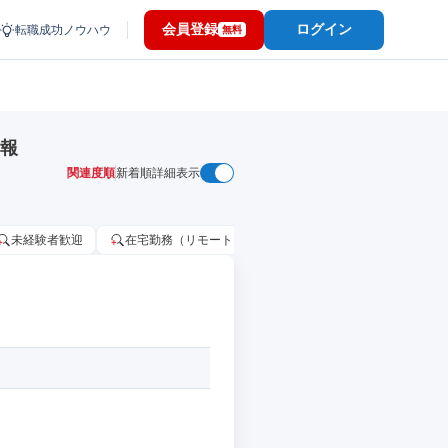
会員登録
ログイン
転職成功ノウハウ
無料
情報
関連度順
新着順
詳細表示
未経験者歓迎
在宅勤務（リモートワーク）OK
家賃補助・住宅手当