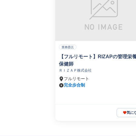
業務委託
【フルリモート】RIZAPの管理栄
保健師
ＲＩＺＡＰ株式会社
フルリモート
完全歩合制
気に