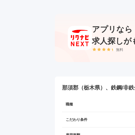
アプリなら
求人探しが
無料
那須郡（栃木県）、鉄鋼/非鉄
職種
こだわり条件