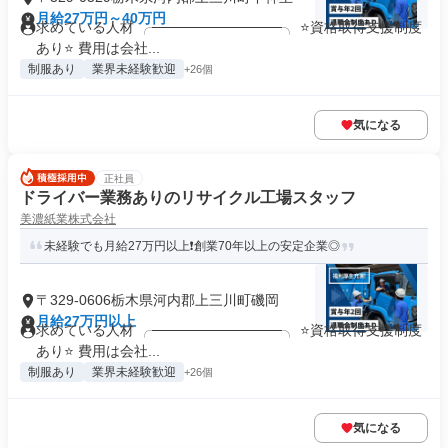
月給27万円～40万円
求めている人材 ╭─────────────╮ ⭐資格取得支援制度
あり⭐ 費用は会社...
制服あり
業界未経験歓迎
+26個
気になる
正社員
ドライバー業務ありのリサイクル工場スタッフ
美濃紙業株式会社
未経験でも月給27万円以上❗創業70年以上の安定企業◎
〒329-0606栃木県河内郡上三川町磯岡
月給27万円以上
求めている人材 ╭─────────────╮ ⭐資格取得支援制度
あり⭐ 費用は会社...
制服あり
業界未経験歓迎
+26個
気になる