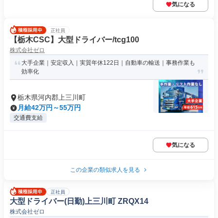
気になる
正社員
【栃木CSC】大型ドライバー/tcg100
株式会社ゼロ
大手企業｜安定収入｜実質年休122日｜自動車の輸送｜事務作業も
効率化
栃木県河内郡上三川町
月給42万円～55万円
交通費支給
気になる
この企業の類似求人を見る
正社員
大型ドライバー(日勤)上三川町 ZRQX14
株式会社ゼロ