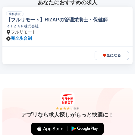
あなたにおすすめの求人
業務委託
【フルリモート】RIZAPの管理栄養士・保健師
ＲＩＺＡＰ株式会社
フルリモート
完全歩合制
気になる
無料
アプリなら求人探しがもっと快適に！